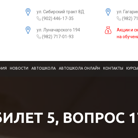
ул. Сибирский тракт 8Д
ул. Гагари
(902) 446-17-35
(982) 7
ул. Луначарского 194
Акции и с
(982) 717-01-93
на обучен
НИЯ
НОВОСТИ
АВТОШКОЛА
АВТОШКОЛА ОНЛАЙН
КОНТАКТЫ
КУРС
БИЛЕТ 5, ВОПРОС 1