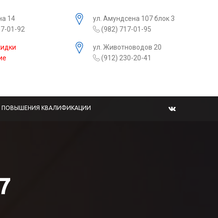
на 14
ул. Амундсена 107 блок 3
17-01-92
(982) 717-01-95
кидки
ул. Животноводов 20
ие
(912) 230-20-41
Ы ПОВЫШЕНИЯ КВАЛИФИКАЦИИ
7