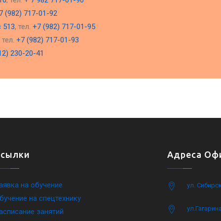
10
, тел.
+ 7 982 717-01-90
7 (982) 717-01-92
с 513
, тел.
+7 (982) 717-01-95
, тел.
+7 (982) 717-01-93
12) 230-20-41
Ссылки
Адреса Офи
аявка на обучение
ул. Сибирс
бучение на спецтехнику
ул.Гагарина
асписание занятий