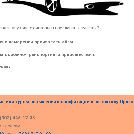
енять звуковые сигналы в населенных пунктах?
я о намерении произвести обгон.
я дорожно-транспортного происшествия.
чаях.
ние или курсы повышения квалификации в
автошколу Проф
 (902) 446-17-35
о адресам