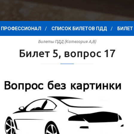
 ПРОФЕССИОНАЛ
СПИСОК БИЛЕТОВ ПДД
БИЛЕТ 
Билеты ПДД (Категория A,B)
Билет 5, вопрос 17