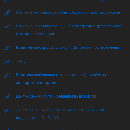
Обучение на категорию D (автобус) - стоимость и условия
Обучение на категорию B и B1 по программе Профессионал -
стоимость и условия
Водительские права категории CE - особенности обучения
Лекции
Практический экзамен на категорию Д автобус на
автодроме и в городе
Центробежная сила и смещение на повороте
Экзаменационные упражнения категории B, C, D и
подкатегории B1, C1, D1