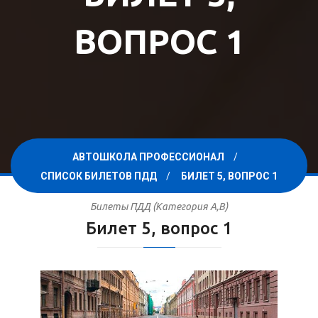
ВОПРОС 1
АВТОШКОЛА ПРОФЕССИОНАЛ
СПИСОК БИЛЕТОВ ПДД
БИЛЕТ 5, ВОПРОС 1
Билеты ПДД (Категория A,B)
Билет 5, вопрос 1