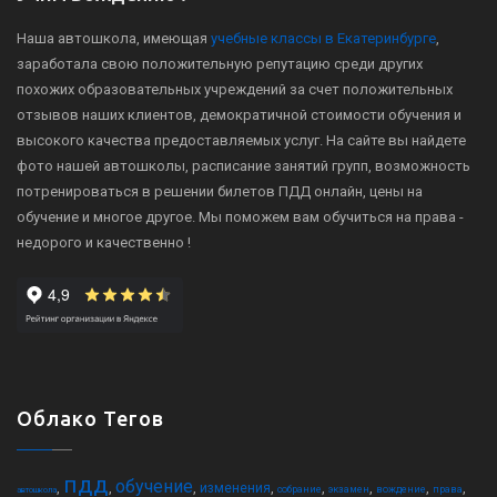
Наша автошкола, имеющая
учебные классы в Екатеринбурге
,
заработала свою положительную репутацию среди других
похожих образовательных учреждений за счет положительных
отзывов наших клиентов, демократичной стоимости обучения и
высокого качества предоставляемых услуг. На сайте вы найдете
фото нашей автошколы, расписание занятий групп, возможность
потренироваться в решении билетов ПДД онлайн, цены на
обучение и многое другое. Мы поможем вам обучиться на права -
недорого и качественно !
Облако Тегов
пдд
обучение
,
,
,
,
,
,
,
,
изменения
собрание
экзамен
вождение
права
автошкола