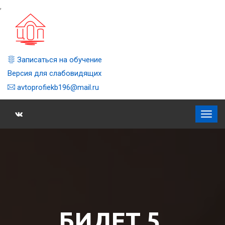
,
Записаться на обучение
Версия для слабовидящих
avtoprofiekb196@mail.ru
БИЛЕТ 5,