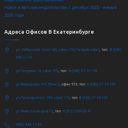
Новое в автозаконодательстве с декабря 2025 - января
2026 года
Адреса Офисов В Екатеринбурге
ул. Сибирский тракт 8Д, офис 210, Гагарин офис
, тел .
8 (343)
206-17-35
ул.Гагарина 14, офис 503
, тел .
8 (343) 27-10-192
ул.Амундсена 107, блок 3
, офис 513, тел.
8 (343) 27-10-195
ул.Луначарского 194, офис 113
, тел.
8 (343) 27-10-193
ул.Животноводов 20
, тел.
8 (912) 230-20-41
(902) 446-17-35