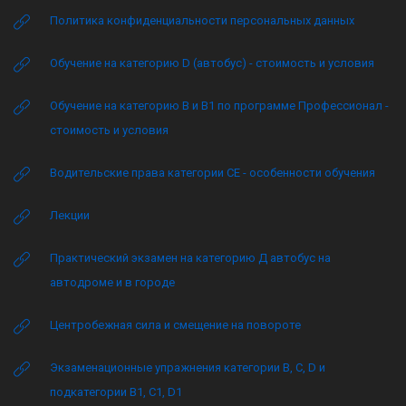
Политика конфиденциальности персональных данных
Обучение на категорию D (автобус) - стоимость и условия
Обучение на категорию B и B1 по программе Профессионал -
стоимость и условия
Водительские права категории CE - особенности обучения
Лекции
Практический экзамен на категорию Д автобус на
автодроме и в городе
Центробежная сила и смещение на повороте
Экзаменационные упражнения категории B, C, D и
подкатегории B1, C1, D1