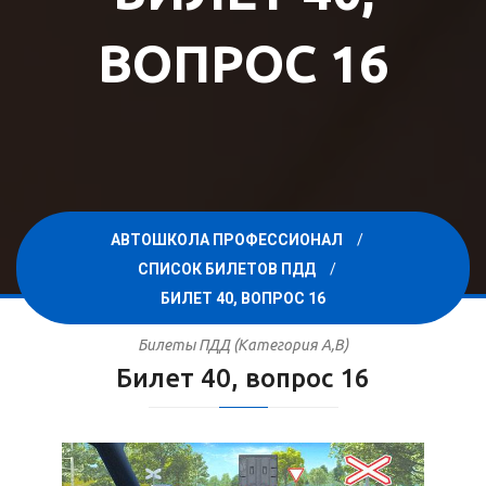
ВОПРОС 16
АВТОШКОЛА ПРОФЕССИОНАЛ
СПИСОК БИЛЕТОВ ПДД
БИЛЕТ 40, ВОПРОС 16
Билеты ПДД (Категория A,B)
Билет 40, вопрос 16