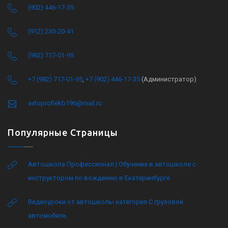
(902) 446-17-35
(912) 230-20-41
(982) 717-01-95
+7 (982) 717-01-95
,
+7 (902) 446-17-35
(Администратор)
avtoprofiekb196@mail.ru
Популярные Страницы
Автошкола Профессионал | Обучение в автошколе с
инструктором по вождению в Екатеринбурге
Видеоуроки от автошколы категория C грузовой
автомобиль