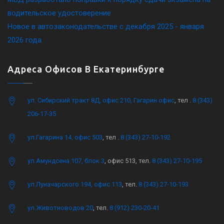
водительское удостоверение
Новое в автозаконодательстве с декабря 2025 - января
2026 года
Адреса Офисов В Екатеринбурге
ул. Сибирский тракт 8Д, офис 210, Гагарин офис
, тел .
8 (343)
206-17-35
ул.Гагарина 14, офис 503
, тел .
8 (343) 27-10-192
ул.Амундсена 107, блок 3
, офис 513, тел.
8 (343) 27-10-195
ул.Луначарского 194, офис 113
, тел.
8 (343) 27-10-193
ул.Животноводов 20
, тел.
8 (912) 230-20-41