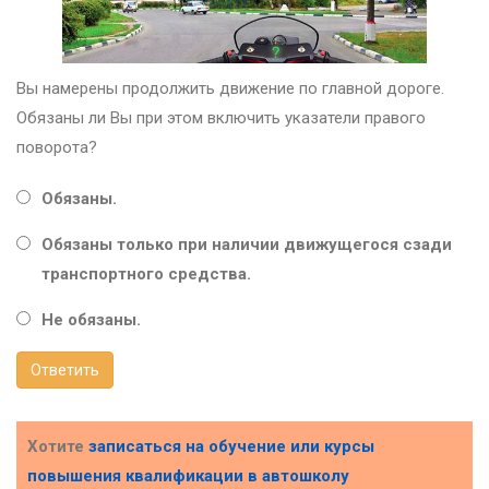
Вы намерены продолжить движение по главной дороге.
Обязаны ли Вы при этом включить указатели правого
поворота?
Обязаны.
Обязаны только при наличии движущегося сзади
транспортного средства.
Не обязаны.
Ответить
Хотите
записаться на обучение или курсы
повышения квалификации в
автошколу