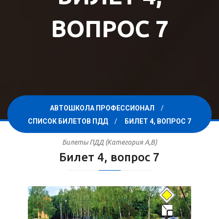
ВОПРОС 7
АВТОШКОЛА ПРОФЕССИОНАЛ
СПИСОК БИЛЕТОВ ПДД
БИЛЕТ 4, ВОПРОС 7
Билеты ПДД (Категория A,B)
Билет 4, вопрос 7