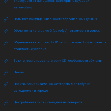
Видеоуроки от автошколы категория C грузовой
автомобиль
Политика конфиденциальности персональных данных
Обучение на категорию D (автобус) - стоимость и условия
Обучение на категорию B и B1 по программе Профессионал -
стоимость и условия
Водительские права категории CE - особенности обучения
Лекции
Практический экзамен на категорию Д автобус на
автодроме и в городе
Центробежная сила и смещение на повороте