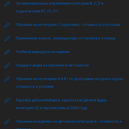
Экзаменационные упражнения категории B, C, D и
подкатегории B1, C1, D1
Обучение на категорию C (грузовик) - стоимость и условия
Применение знаков, запрещающих остановку и стоянку
Учебные маршруты вождения
Скидки и акции на обучение в автошколе
Обучение на категорию B и B1 по программе экспресс-курса -
стоимость и условия
Карьера дальнобойщика: зарплата водителя фуры
категории CE и перспективы в 2026 году
Обучение вождению на автомате категории B - стоимость и