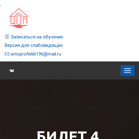
,
Записаться на обучение
Версия для слабовидящих
avtoprofiekb196@mail.ru
БИЛЕТ 4,