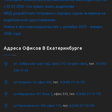
c 01.01.2026: что нужно знать водителям
МВД разработало поправки к порядку сдачи экзамена на
водительское удостоверение
Новое в автозаконодательстве с декабря 2025 - января
2026 года
Адреса Офисов В Екатеринбурге
ул. Сибирский тракт 8Д, офис 210, Гагарин офис
, тел .
8 (343)
206-17-35
ул.Гагарина 14, офис 503
, тел .
8 (343) 27-10-192
ул.Амундсена 107, блок 3
, офис 513, тел.
8 (343) 27-10-195
ул.Луначарского 194, офис 113
, тел.
8 (343) 27-10-193