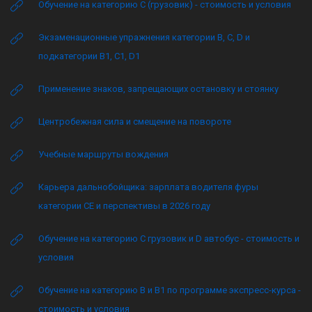
Обучение на категорию C (грузовик) - стоимость и условия
Экзаменационные упражнения категории B, C, D и
подкатегории B1, C1, D1
Применение знаков, запрещающих остановку и стоянку
Центробежная сила и смещение на повороте
Учебные маршруты вождения
Карьера дальнобойщика: зарплата водителя фуры
категории CE и перспективы в 2026 году
Обучение на категорию C грузовик и D автобус - стоимость и
условия
Обучение на категорию B и B1 по программе экспресс-курса -
стоимость и условия