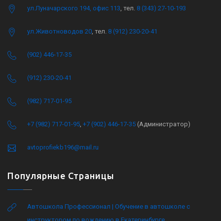
ул.Луначарского 194, офис 113
, тел.
8 (343) 27-10-193
ул.Животноводов 20
, тел.
8 (912) 230-20-41
(902) 446-17-35
(912) 230-20-41
(982) 717-01-95
+7 (982) 717-01-95
,
+7 (902) 446-17-35
(Администратор)
avtoprofiekb196@mail.ru
Популярные Страницы
Автошкола Профессионал | Обучение в автошколе с
инструктором по вождению в Екатеринбурге