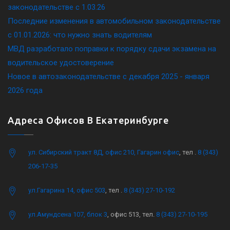
законодательстве c 1.03.26
Последние изменения в автомобильном законодательстве
c 01.01.2026: что нужно знать водителям
МВД разработало поправки к порядку сдачи экзамена на
водительское удостоверение
Новое в автозаконодательстве с декабря 2025 - января
2026 года
Адреса Офисов В Екатеринбурге
ул. Сибирский тракт 8Д, офис 210, Гагарин офис
, тел .
8 (343)
206-17-35
ул.Гагарина 14, офис 503
, тел .
8 (343) 27-10-192
ул.Амундсена 107, блок 3
, офис 513, тел.
8 (343) 27-10-195