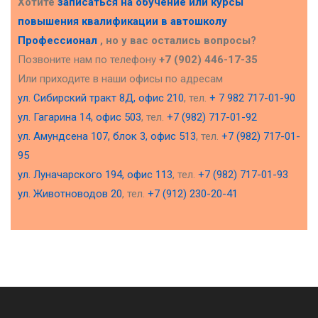
Хотите
записаться на обучение или курсы
повышения квалификации в
автошколу
Профессионал
, но у вас остались вопросы?
Позвоните нам по телефону
+7 (902) 446-17-35
Или приходите в наши офисы по адресам
ул. Сибирский тракт 8Д, офис 210
, тел.
+ 7 982 717-01-90
ул. Гагарина 14, офис 503
, тел.
+7 (982) 717-01-92
ул. Амундсена 107, блок 3, офис 513
, тел.
+7 (982) 717-01-
95
ул. Луначарского 194, офис 113
, тел.
+7 (982) 717-01-93
ул. Животноводов 20
, тел.
+7 (912) 230-20-41