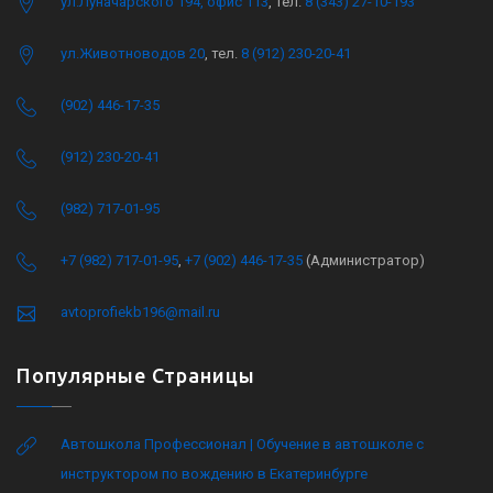
ул.Луначарского 194, офис 113
, тел.
8 (343) 27-10-193
ул.Животноводов 20
, тел.
8 (912) 230-20-41
(902) 446-17-35
(912) 230-20-41
(982) 717-01-95
+7 (982) 717-01-95
,
+7 (902) 446-17-35
(Администратор)
avtoprofiekb196@mail.ru
Популярные Страницы
Автошкола Профессионал | Обучение в автошколе с
инструктором по вождению в Екатеринбурге