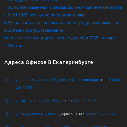
Последние изменения в автомобильном законодательстве
c 01.01.2026: что нужно знать водителям
МВД разработало поправки к порядку сдачи экзамена на
водительское удостоверение
Новое в автозаконодательстве с декабря 2025 - января
2026 года
Адреса Офисов В Екатеринбурге
ул. Сибирский тракт 8Д, офис 210, Гагарин офис
, тел .
8 (343)
206-17-35
ул.Гагарина 14, офис 503
, тел .
8 (343) 27-10-192
ул.Амундсена 107, блок 3
, офис 513, тел.
8 (343) 27-10-195