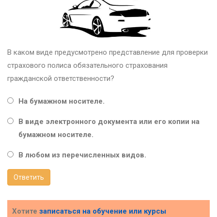
В каком виде предусмотрено представление для проверки
страхового полиса обязательного страхования
гражданской ответственности?
На бумажном носителе.
В виде электронного документа или его копии на
бумажном носителе.
В любом из перечисленных видов.
Ответить
Хотите
записаться на обучение или курсы