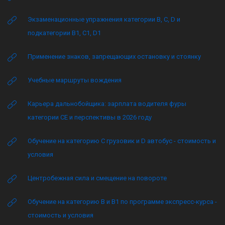
Экзаменационные упражнения категории B, C, D и
подкатегории B1, C1, D1
Применение знаков, запрещающих остановку и стоянку
Учебные маршруты вождения
Карьера дальнобойщика: зарплата водителя фуры
категории CE и перспективы в 2026 году
Обучение на категорию C грузовик и D автобус - стоимость и
условия
Центробежная сила и смещение на повороте
Обучение на категорию B и B1 по программе экспресс-курса -
стоимость и условия