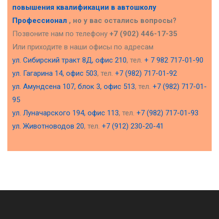
повышения квалификации в
автошколу
Профессионал
, но у вас остались вопросы?
Позвоните нам по телефону
+7 (902) 446-17-35
Или приходите в наши офисы по адресам
ул. Сибирский тракт 8Д, офис 210
, тел.
+ 7 982 717-01-90
ул. Гагарина 14, офис 503
, тел.
+7 (982) 717-01-92
ул. Амундсена 107, блок 3, офис 513
, тел.
+7 (982) 717-01-
95
ул. Луначарского 194, офис 113
, тел.
+7 (982) 717-01-93
ул. Животноводов 20
, тел.
+7 (912) 230-20-41