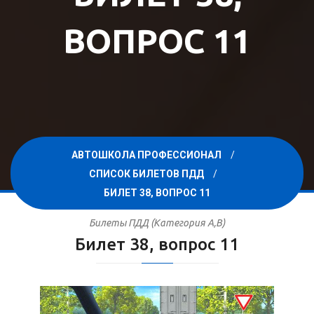
ВОПРОС 11
АВТОШКОЛА ПРОФЕССИОНАЛ
СПИСОК БИЛЕТОВ ПДД
БИЛЕТ 38, ВОПРОС 11
Билеты ПДД (Категория A,B)
Билет 38, вопрос 11