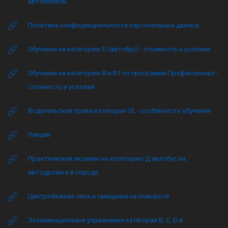
автомобиль
Политика конфиденциальности персональных данных
Обучение на категорию D (автобус) - стоимость и условия
Обучение на категорию B и B1 по программе Профессионал -
стоимость и условия
Водительские права категории CE - особенности обучения
Лекции
Практический экзамен на категорию Д автобус на
автодроме и в городе
Центробежная сила и смещение на повороте
Экзаменационные упражнения категории B, C, D и