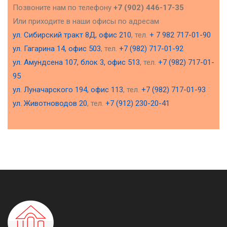
Позвоните нам по телефону
+7 (902) 446-17-35
Или приходите в наши офисы по адресам
ул. Сибирский тракт 8Д, офис 210
, тел.
+ 7 982 717-01-90
ул. Гагарина 14, офис 503
, тел.
+7 (982) 717-01-92
ул. Амундсена 107, блок 3, офис 513
, тел.
+7 (982) 717-01-
95
ул. Луначарского 194, офис 113
, тел.
+7 (982) 717-01-93
ул. Животноводов 20
, тел.
+7 (912) 230-20-41