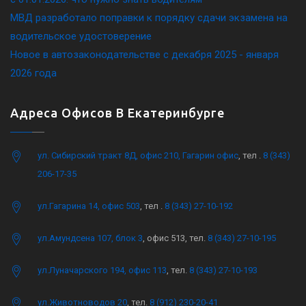
МВД разработало поправки к порядку сдачи экзамена на
водительское удостоверение
Новое в автозаконодательстве с декабря 2025 - января
2026 года
Адреса Офисов В Екатеринбурге
ул. Сибирский тракт 8Д, офис 210, Гагарин офис
, тел .
8 (343)
206-17-35
ул.Гагарина 14, офис 503
, тел .
8 (343) 27-10-192
ул.Амундсена 107, блок 3
, офис 513, тел.
8 (343) 27-10-195
ул.Луначарского 194, офис 113
, тел.
8 (343) 27-10-193
ул.Животноводов 20
, тел.
8 (912) 230-20-41