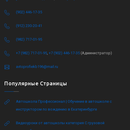
(902) 446-17-35
(912) 230-20-41
(982) 717-01-95
+7 (982) 717-01-95
,
+7 (902) 446-17-35
(Администратор)
avtoprofiekb196@mail.ru
Популярные Страницы
Автошкола Профессионал | Обучение в автошколе с
инструктором по вождению в Екатеринбурге
Видеоуроки от автошколы категория C грузовой