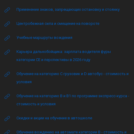
Применение знаков, запрещающих остановку и стоянку
Центробежная сила и смещение на повороте
Учебные маршруты вождения
Карьера дальнобойщика: зарплата водителя фуры
категории CE и перспективы в 2026 году
Обучение на категорию C грузовик и D автобус - стоимость и
условия
Обучение на категорию B и B1 по программе экспресс-курса -
стоимость и условия
Скидки и акции на обучение в автошколе
Обучение вождению на автомате категории B - стоимость и