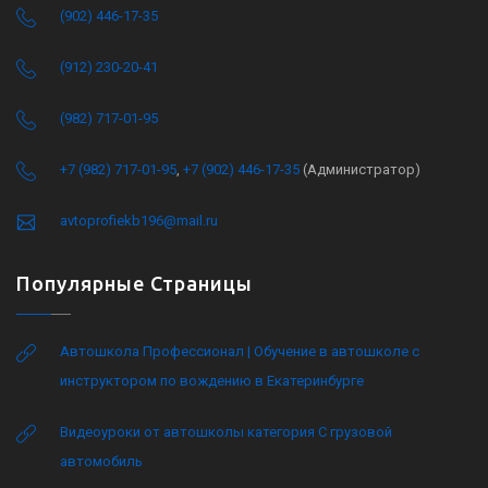
(902) 446-17-35
(912) 230-20-41
(982) 717-01-95
+7 (982) 717-01-95
,
+7 (902) 446-17-35
(Администратор)
avtoprofiekb196@mail.ru
Популярные Страницы
Автошкола Профессионал | Обучение в автошколе с
инструктором по вождению в Екатеринбурге
Видеоуроки от автошколы категория C грузовой
автомобиль