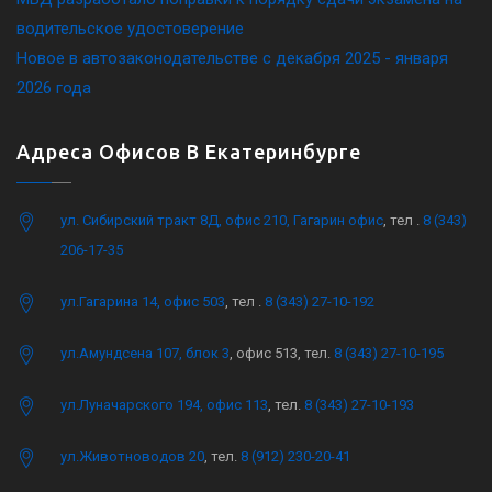
водительское удостоверение
Новое в автозаконодательстве с декабря 2025 - января
2026 года
Адреса Офисов В Екатеринбурге
ул. Сибирский тракт 8Д, офис 210, Гагарин офис
, тел .
8 (343)
206-17-35
ул.Гагарина 14, офис 503
, тел .
8 (343) 27-10-192
ул.Амундсена 107, блок 3
, офис 513, тел.
8 (343) 27-10-195
ул.Луначарского 194, офис 113
, тел.
8 (343) 27-10-193
ул.Животноводов 20
, тел.
8 (912) 230-20-41