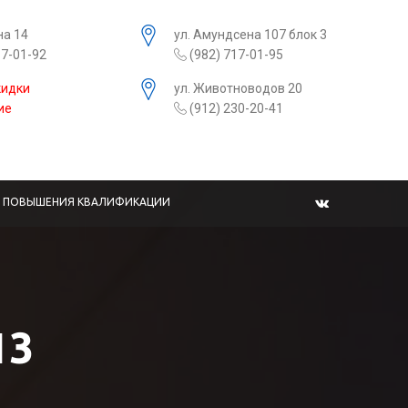
на 14
ул. Амундсена 107 блок 3
17-01-92
(982) 717-01-95
кидки
ул. Животноводов 20
ие
(912) 230-20-41
Ы ПОВЫШЕНИЯ КВАЛИФИКАЦИИ
13