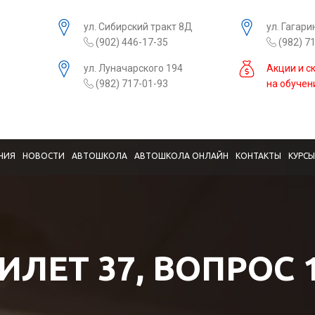
ул. Сибирский тракт 8Д
ул. Гагари
(902) 446-17-35
(982) 7
ул. Луначарского 194
Акции и с
(982) 717-01-93
на обучен
НИЯ
НОВОСТИ
АВТОШКОЛА
АВТОШКОЛА ОНЛАЙН
КОНТАКТЫ
КУРС
ИЛЕТ 37, ВОПРОС 