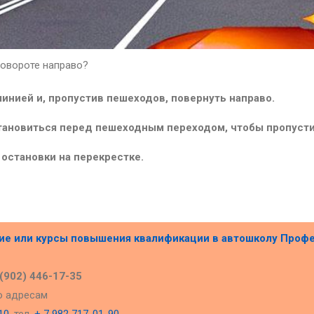
повороте направо?
инией и, пропустив пешеходов, повернуть направо.
становиться перед пешеходным переходом, чтобы пропуст
остановки на перекрестке.
ние или курсы повышения квалификации в
автошколу Проф
 (902) 446-17-35
о адресам