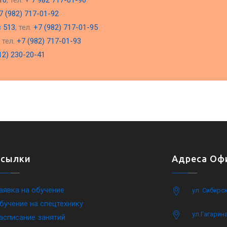
10
, тел.
+ 7 982 717-01-90
7 (982) 717-01-92
с 513
, тел.
+7 (982) 717-01-95
, тел.
+7 (982) 717-01-93
12) 230-20-41
Ссылки
Адреса Офи
аявка на обучение
ул. Сибирс
бучение на спецтехнику
ул.Гагарина
асписание занятий