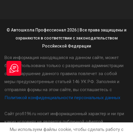
© Автошкола Профессионал 2026 | Все права защищены и
охраняются в соответствии с законодательством
Россйиской Федерации
Вся информация находящаяся на данном сайте, может
быть использована только с разрешения администрации
сайта. Нарушение данного правила повлечет за собой
меры предусмотренные статьей 146 УК РФ. Заполняя и
отправляя формы на этом сайте, вы соглашаетесь с
Политикой конфиденциальности персональных данных
Сайт profi196.ru носит информационный характер и ни при
каких условиях не является публичной офертой,
Мы используем файлы cookie, чтобы сделать работу с
определяемой положениями статьи 437(2) Гражданского