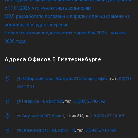
c 01.01.2026: что нужно знать водителям
МВД разработало поправки к порядку сдачи экзамена на
водительское удостоверение
Новое в автозаконодательстве с декабря 2025 - января
2026 года
Адреса Офисов В Екатеринбурге
ул. Сибирский тракт 8Д, офис 210, Гагарин офис
, тел .
8 (343)
206-17-35
ул.Гагарина 14, офис 503
, тел .
8 (343) 27-10-192
ул.Амундсена 107, блок 3
, офис 513, тел.
8 (343) 27-10-195
ул.Луначарского 194, офис 113
, тел.
8 (343) 27-10-193