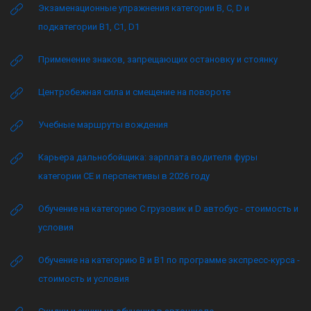
Экзаменационные упражнения категории B, C, D и
подкатегории B1, C1, D1
Применение знаков, запрещающих остановку и стоянку
Центробежная сила и смещение на повороте
Учебные маршруты вождения
Карьера дальнобойщика: зарплата водителя фуры
категории CE и перспективы в 2026 году
Обучение на категорию C грузовик и D автобус - стоимость и
условия
Обучение на категорию B и B1 по программе экспресс-курса -
стоимость и условия