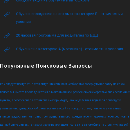
Скидки и акции на обучение в автошколе
Обучение вождению на автомате категории B - стоимость и
условия
20 часовая программа для водителей по БДД
Обучение на категорию А (мотоцикл) - стоимость и условия
Популярные Поисковые Запросы
,
как следует поступить в этой ситуации если вам необходимо повернуть направо
по какой
полосе вы имеете право двигаться с максимальной разрешенной скоростью вне населенных
,
,
пункта
профессионал автошкола екатеринбург
какие действия водителя приведут к
,
уменьшению центробежной силы возникающей на повороте ответ
какие из указанных
,
знаков предоставляют право преимущественного проезда нерегулируемых перекрестков
в
,
данной ситуации вы
в каком месте вам следует поставить автомобиль на стоянку с правой