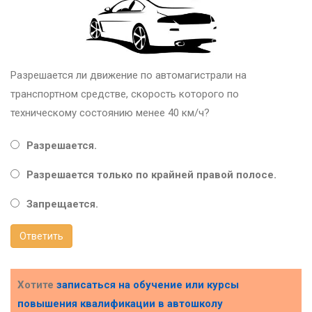
Разрешается ли движение по автомагистрали на
транспортном средстве, скорость которого по
техническому состоянию менее 40 км/ч?
Разрешается.
Разрешается только по крайней правой полосе.
Запрещается.
Ответить
Хотите
записаться на обучение или курсы
повышения квалификации в
автошколу