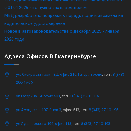
c 01.01.2026: что нужно знать водителям
МВД разработало поправки к порядку сдачи экзамена на
водительское удостоверение
Новое в автозаконодательстве с декабря 2025 - января
2026 года
Адреса Офисов В Екатеринбурге
ул. Сибирский тракт 8Д, офис 210, Гагарин офис
, тел .
8 (343)
206-17-35
ул.Гагарина 14, офис 503
, тел .
8 (343) 27-10-192
ул.Амундсена 107, блок 3
, офис 513, тел.
8 (343) 27-10-195
ул.Луначарского 194, офис 113
, тел.
8 (343) 27-10-193