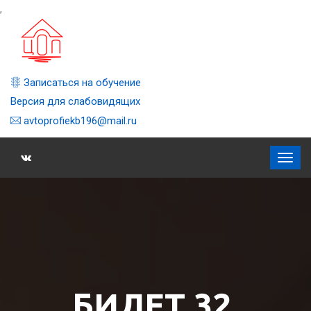
,
Записаться на обучение
Версия для слабовидящих
avtoprofiekb196@mail.ru
БИЛЕТ 32,