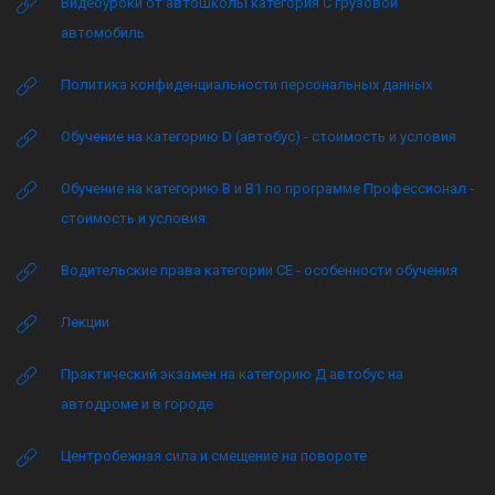
Видеоуроки от автошколы категория C грузовой
автомобиль
Политика конфиденциальности персональных данных
Обучение на категорию D (автобус) - стоимость и условия
Обучение на категорию B и B1 по программе Профессионал -
стоимость и условия
Водительские права категории CE - особенности обучения
Лекции
Практический экзамен на категорию Д автобус на
автодроме и в городе
Центробежная сила и смещение на повороте