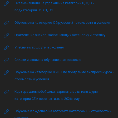
Экзаменационные упражнения категории B, C, D и
подкатегории B1, C1, D1
Обучение на категорию C (грузовик) - стоимость и условия
Применение знаков, запрещающих остановку и стоянку
Учебные маршруты вождения
Скидки и акции на обучение в автошколе
Обучение на категорию B и B1 по программе экспресс-курса -
стоимость и условия
Карьера дальнобойщика: зарплата водителя фуры
категории CE и перспективы в 2026 году
Обучение вождению на автомате категории B - стоимость и