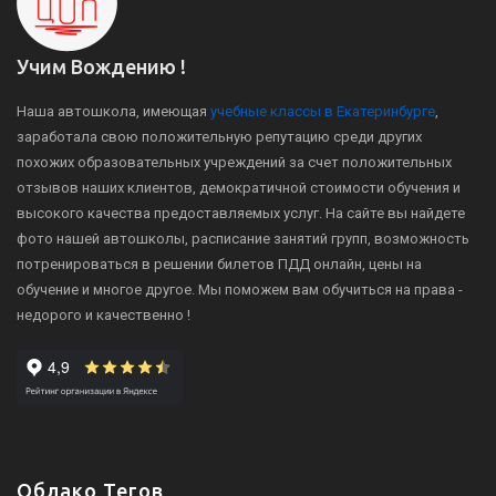
Учим Вождению !
Наша автошкола, имеющая
учебные классы в Екатеринбурге
,
заработала свою положительную репутацию среди других
похожих образовательных учреждений за счет положительных
отзывов наших клиентов, демократичной стоимости обучения и
высокого качества предоставляемых услуг. На сайте вы найдете
фото нашей автошколы, расписание занятий групп, возможность
потренироваться в решении билетов ПДД онлайн, цены на
обучение и многое другое. Мы поможем вам обучиться на права -
недорого и качественно !
Облако Тегов