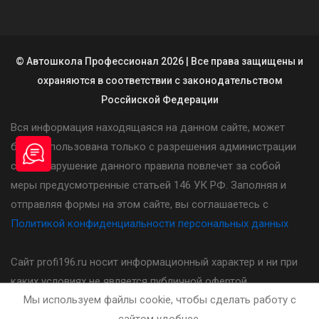
© Автошкола Профессионал 2026 | Все права защищены и
охраняются в соответствии с законодательством
Россйиской Федерации
Вся информация находящаяся на данном сайте, может
быть использована только с разрешения администрации
сайта. Нарушение данного правила повлечет за собой
меры предусмотренные статьей 146 УК РФ. Заполняя и
отправляя формы на этом сайте, вы соглашаетесь с
Политикой конфиденциальности персональных данных
Сайт profi196.ru носит информационный характер и ни при
каких условиях не является публичной офертой,
Мы используем файлы cookie, чтобы сделать работу с
определяемой положениями статьи 437(2) Гражданского