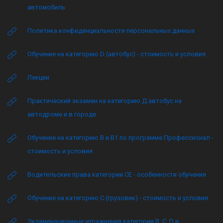
автомобиль
Политика конфиденциальности персональных данных
Обучение на категорию D (автобус) - стоимость и условия
Лекции
Практический экзамен на категорию Д автобус на
автодроме и в городе
Обучение на категорию B и B1 по программе Профессионал -
стоимость и условия
Водительские права категории CE - особенности обучения
Обучение на категорию C (грузовик) - стоимость и условия
Экзаменационные упражнения категории B, C, D и