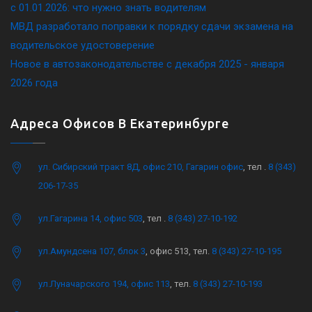
c 01.01.2026: что нужно знать водителям
МВД разработало поправки к порядку сдачи экзамена на
водительское удостоверение
Новое в автозаконодательстве с декабря 2025 - января
2026 года
Адреса Офисов В Екатеринбурге
ул. Сибирский тракт 8Д, офис 210, Гагарин офис
, тел .
8 (343)
206-17-35
ул.Гагарина 14, офис 503
, тел .
8 (343) 27-10-192
ул.Амундсена 107, блок 3
, офис 513, тел.
8 (343) 27-10-195
ул.Луначарского 194, офис 113
, тел.
8 (343) 27-10-193