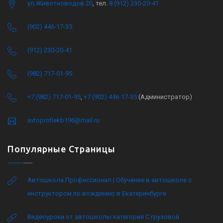
ул.Животноводов 20
, тел.
8 (912) 230-20-41
(902) 446-17-35
(912) 230-20-41
(982) 717-01-95
+7 (982) 717-01-95
,
+7 (902) 446-17-35
(Администратор)
avtoprofiekb196@mail.ru
Популярные Страницы
Автошкола Профессионал | Обучение в автошколе с
инструктором по вождению в Екатеринбурге
Видеоуроки от автошколы категория C грузовой