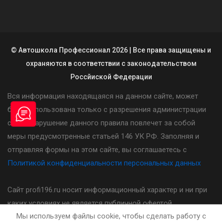
© Автошкола Профессионал 2026 | Все права защищены и
охраняются в соответствии с законодательством
Россйиской Федерации
Вся информация находящаяся на данном сайте, может
быть использована только с разрешения администрации
сайта. Нарушение данного правила повлечет за собой
меры предусмотренные статьей 146 УК РФ. Заполняя и
отправляя формы на этом сайте, вы соглашаетесь с
Политикой конфиденциальности персональных данных
Сайт profi196.ru носит информационный характер и ни при
каких условиях не является публичной офертой,
Мы используем файлы cookie, чтобы сделать работу с
определяемой положениями статьи 437(2) Гражданского