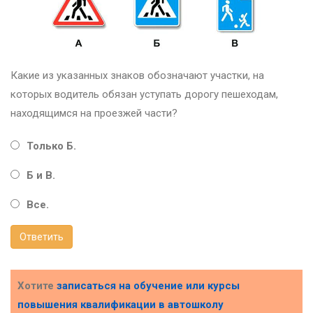
Какие из указанных знаков обозначают участки, на
которых водитель обязан уступать дорогу пешеходам,
находящимся на проезжей части?
Только Б.
Б и В.
Все.
Ответить
Хотите
записаться на обучение или курсы
повышения квалификации в
автошколу