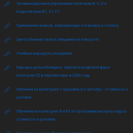
Экзаменационные упражнения категории B, C, D и
подкатегории B1, C1, D1
Применение знаков, запрещающих остановку и стоянку
Центробежная сила и смещение на повороте
Учебные маршруты вождения
Карьера дальнобойщика: зарплата водителя фуры
категории CE и перспективы в 2026 году
Обучение на категорию C грузовик и D автобус - стоимость и
условия
Обучение на категорию B и B1 по программе экспресс-курса -
стоимость и условия