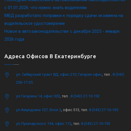
c 01.01.2026: что нужно знать водителям
МВД разработало поправки к порядку сдачи экзамена на
водительское удостоверение
Новое в автозаконодательстве с декабря 2025 - января
2026 года
Адреса Офисов В Екатеринбурге
ул. Сибирский тракт 8Д, офис 210, Гагарин офис
, тел .
8 (343)
206-17-35
ул.Гагарина 14, офис 503
, тел .
8 (343) 27-10-192
ул.Амундсена 107, блок 3
, офис 513, тел.
8 (343) 27-10-195
ул.Луначарского 194, офис 113
, тел.
8 (343) 27-10-193