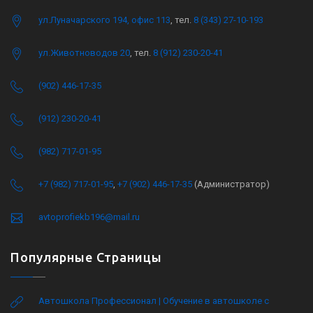
ул.Луначарского 194, офис 113
, тел.
8 (343) 27-10-193
ул.Животноводов 20
, тел.
8 (912) 230-20-41
(902) 446-17-35
(912) 230-20-41
(982) 717-01-95
+7 (982) 717-01-95
,
+7 (902) 446-17-35
(Администратор)
avtoprofiekb196@mail.ru
Популярные Страницы
Автошкола Профессионал | Обучение в автошколе с