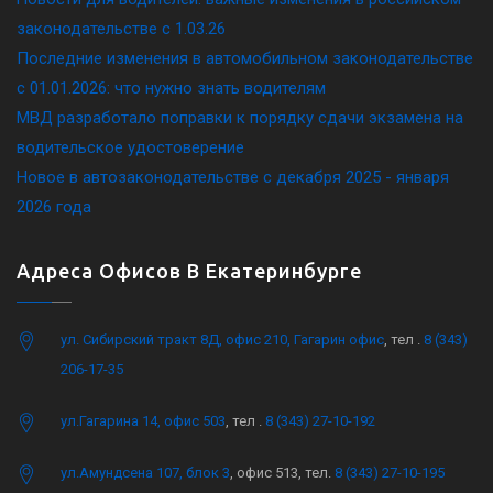
законодательстве c 1.03.26
Последние изменения в автомобильном законодательстве
c 01.01.2026: что нужно знать водителям
МВД разработало поправки к порядку сдачи экзамена на
водительское удостоверение
Новое в автозаконодательстве с декабря 2025 - января
2026 года
Адреса Офисов В Екатеринбурге
ул. Сибирский тракт 8Д, офис 210, Гагарин офис
, тел .
8 (343)
206-17-35
ул.Гагарина 14, офис 503
, тел .
8 (343) 27-10-192
ул.Амундсена 107, блок 3
, офис 513, тел.
8 (343) 27-10-195