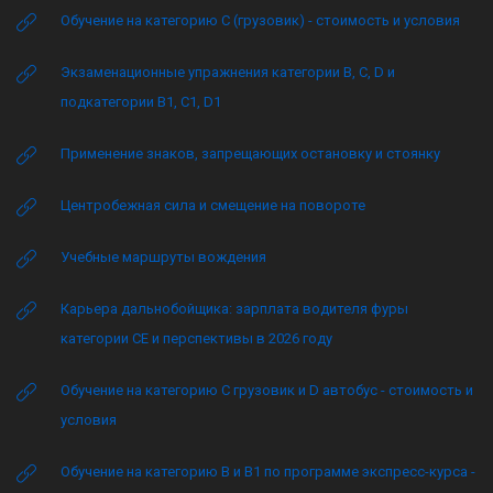
Обучение на категорию C (грузовик) - стоимость и условия
Экзаменационные упражнения категории B, C, D и
подкатегории B1, C1, D1
Применение знаков, запрещающих остановку и стоянку
Центробежная сила и смещение на повороте
Учебные маршруты вождения
Карьера дальнобойщика: зарплата водителя фуры
категории CE и перспективы в 2026 году
Обучение на категорию C грузовик и D автобус - стоимость и
условия
Обучение на категорию B и B1 по программе экспресс-курса -