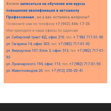
Хотите
записаться на обучение или курсы
повышения квалификации в
автошколу
Профессионал
, но у вас остались вопросы?
Позвоните нам по телефону
+7 (902) 446-17-35
Или приходите в наши офисы по адресам
ул. Сибирский тракт 8Д, офис 210
, тел.
+ 7 982 717-01-90
ул. Гагарина 14, офис 503
, тел.
+7 (982) 717-01-92
ул. Амундсена 107, блок 3, офис 513
, тел.
+7 (982) 717-01-
95
ул. Луначарского 194, офис 113
, тел.
+7 (982) 717-01-93
ул. Животноводов 20
, тел.
+7 (912) 230-20-41