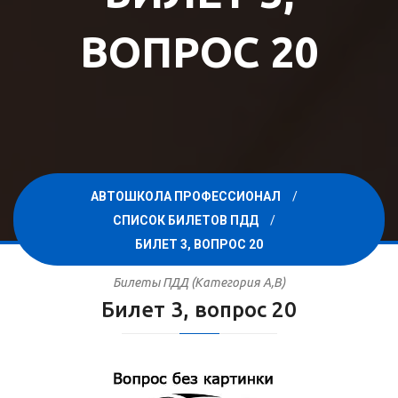
ВОПРОС 20
АВТОШКОЛА ПРОФЕССИОНАЛ
СПИСОК БИЛЕТОВ ПДД
БИЛЕТ 3, ВОПРОС 20
Билеты ПДД (Категория A,B)
Билет 3, вопрос 20