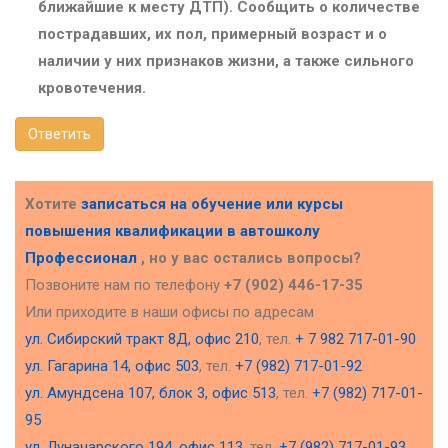
ближайшие к месту ДТП). Сообщить о количестве
пострадавших, их пол, примерный возраст и о
наличии у них признаков жизни, а также сильного
кровотечения.
Ответить
Хотите
записаться на обучение или курсы
повышения квалификации в
автошколу
Профессионал
, но у вас остались вопросы?
Позвоните нам по телефону
+7 (902) 446-17-35
Или приходите в наши офисы по адресам
ул. Сибирский тракт 8Д, офис 210
, тел.
+ 7 982 717-01-90
ул. Гагарина 14, офис 503
, тел.
+7 (982) 717-01-92
ул. Амундсена 107, блок 3, офис 513
, тел.
+7 (982) 717-01-
95
ул. Луначарского 194, офис 113
, тел.
+7 (982) 717-01-93