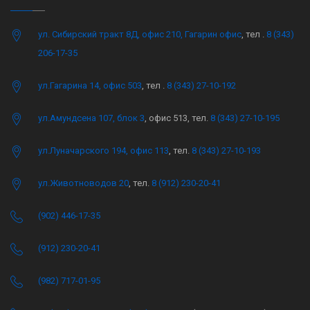
ул. Сибирский тракт 8Д, офис 210, Гагарин офис
, тел .
8 (343)
206-17-35
ул.Гагарина 14, офис 503
, тел .
8 (343) 27-10-192
ул.Амундсена 107, блок 3
, офис 513, тел.
8 (343) 27-10-195
ул.Луначарского 194, офис 113
, тел.
8 (343) 27-10-193
ул.Животноводов 20
, тел.
8 (912) 230-20-41
(902) 446-17-35
(912) 230-20-41
(982) 717-01-95