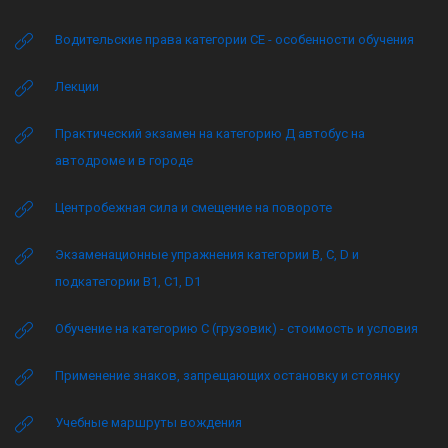
Водительские права категории CE - особенности обучения
Лекции
Практический экзамен на категорию Д автобус на
автодроме и в городе
Центробежная сила и смещение на повороте
Экзаменационные упражнения категории B, C, D и
подкатегории B1, C1, D1
Обучение на категорию C (грузовик) - стоимость и условия
Применение знаков, запрещающих остановку и стоянку
Учебные маршруты вождения