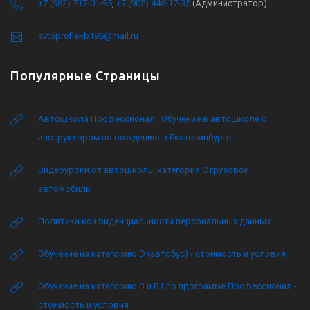
+7 (982) 717-01-95
,
+7 (902) 446-17-35
(Администратор)
avtoprofiekb196@mail.ru
Популярные Страницы
Автошкола Профессионал | Обучение в автошколе с
инструктором по вождению в Екатеринбурге
Видеоуроки от автошколы категория C грузовой
автомобиль
Политика конфиденциальности персональных данных
Обучение на категорию D (автобус) - стоимость и условия
Обучение на категорию B и B1 по программе Профессионал -
стоимость и условия