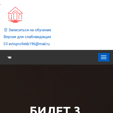
,
Записаться на обучение
Версия для слабовидящих
avtoprofiekb196@mail.ru
БИЛЕТ 3,