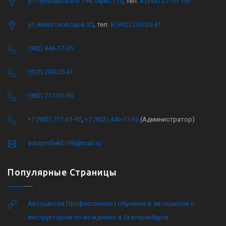
ул.Луначарского 194, офис 113
, тел.
8 (343) 27-10-193
ул.Животноводов 20
, тел.
8 (912) 230-20-41
(902) 446-17-35
(912) 230-20-41
(982) 717-01-95
+7 (982) 717-01-95
,
+7 (902) 446-17-35
(Администратор)
avtoprofiekb196@mail.ru
Популярные Страницы
Автошкола Профессионал | Обучение в автошколе с
инструктором по вождению в Екатеринбурге