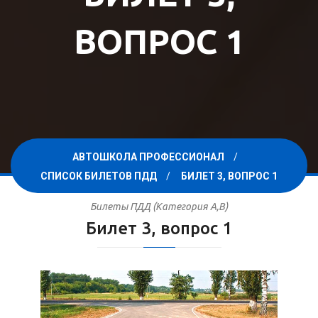
ВОПРОС 1
АВТОШКОЛА ПРОФЕССИОНАЛ
СПИСОК БИЛЕТОВ ПДД
БИЛЕТ 3, ВОПРОС 1
Билеты ПДД (Категория A,B)
Билет 3, вопрос 1