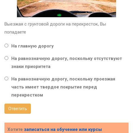
Выезжая с грунтовой дороги на перекресток, Вы
попадаете
На главную дорогу
На равнозначную дорогу, поскольку отсутствуют
знаки приоритета
На равнозначную дорогу, поскольку проезжая
часть имеет твердое покрытие перед
перекрестком
Ответить
Хотите
записаться на обучение или курсы