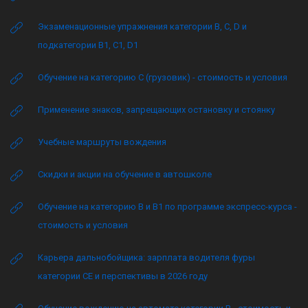
Экзаменационные упражнения категории B, C, D и
подкатегории B1, C1, D1
Обучение на категорию C (грузовик) - стоимость и условия
Применение знаков, запрещающих остановку и стоянку
Учебные маршруты вождения
Скидки и акции на обучение в автошколе
Обучение на категорию B и B1 по программе экспресс-курса -
стоимость и условия
Карьера дальнобойщика: зарплата водителя фуры
категории CE и перспективы в 2026 году