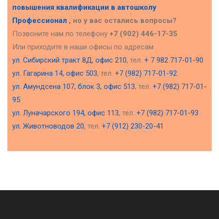
повышения квалификации в
автошколу
Профессионал
, но у вас остались вопросы?
Позвоните нам по телефону
+7 (902) 446-17-35
Или приходите в наши офисы по адресам
ул. Сибирский тракт 8Д, офис 210
, тел.
+ 7 982 717-01-90
ул. Гагарина 14, офис 503
, тел.
+7 (982) 717-01-92
ул. Амундсена 107, блок 3, офис 513
, тел.
+7 (982) 717-01-
95
ул. Луначарского 194, офис 113
, тел.
+7 (982) 717-01-93
ул. Животноводов 20
, тел.
+7 (912) 230-20-41