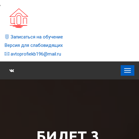
,
Записаться на обучение
Версия для слабовидящих
avtoprofiekb196@mail.ru
БИЛЕТ 3,