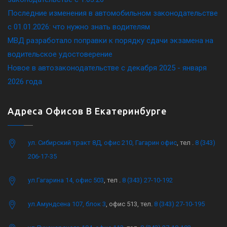
Последние изменения в автомобильном законодательстве
c 01.01.2026: что нужно знать водителям
МВД разработало поправки к порядку сдачи экзамена на
водительское удостоверение
Новое в автозаконодательстве с декабря 2025 - января
2026 года
Адреса Офисов В Екатеринбурге
ул. Сибирский тракт 8Д, офис 210, Гагарин офис
, тел .
8 (343)
206-17-35
ул.Гагарина 14, офис 503
, тел .
8 (343) 27-10-192
ул.Амундсена 107, блок 3
, офис 513, тел.
8 (343) 27-10-195