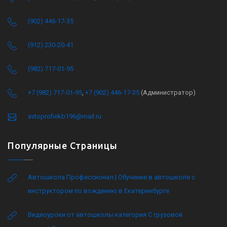
(902) 446-17-35
(912) 230-20-41
(982) 717-01-95
+7 (982) 717-01-95
,
+7 (902) 446-17-35
(Администратор)
avtoprofiekb196@mail.ru
Популярные Страницы
Автошкола Профессионал | Обучение в автошколе с
инструктором по вождению в Екатеринбурге
Видеоуроки от автошколы категория C грузовой