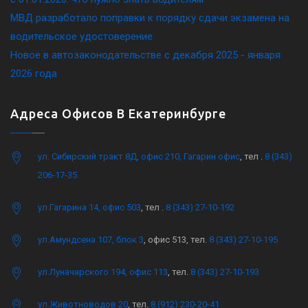
МВД разработало поправки к порядку сдачи экзамена на
водительское удостоверение
Новое в автозаконодательстве с декабря 2025 - января
2026 года
Адреса Офисов В Екатеринбурге
ул. Сибирский тракт 8Д, офис 210, Гагарин офис
, тел .
8 (343)
206-17-35
ул.Гагарина 14, офис 503
, тел .
8 (343) 27-10-192
ул.Амундсена 107, блок 3
, офис 513, тел.
8 (343) 27-10-195
ул.Луначарского 194, офис 113
, тел.
8 (343) 27-10-193
ул.Животноводов 20
, тел.
8 (912) 230-20-41