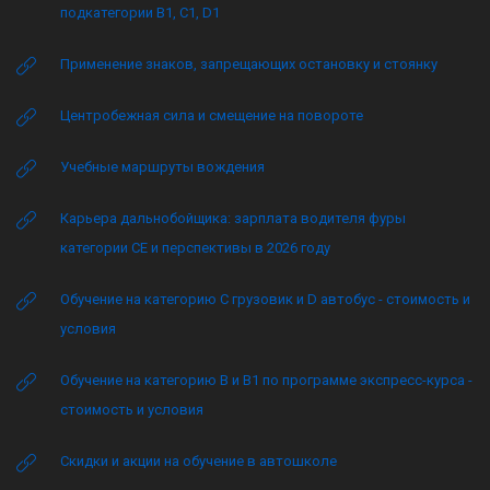
подкатегории B1, C1, D1
Применение знаков, запрещающих остановку и стоянку
Центробежная сила и смещение на повороте
Учебные маршруты вождения
Карьера дальнобойщика: зарплата водителя фуры
категории CE и перспективы в 2026 году
Обучение на категорию C грузовик и D автобус - стоимость и
условия
Обучение на категорию B и B1 по программе экспресс-курса -
стоимость и условия
Скидки и акции на обучение в автошколе