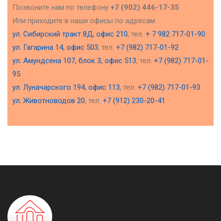
Позвоните нам по телефону
+7 (902) 446-17-35
Или приходите в наши офисы по адресам
ул. Сибирский тракт 8Д, офис 210
, тел.
+ 7 982 717-01-90
ул. Гагарина 14, офис 503
, тел.
+7 (982) 717-01-92
ул. Амундсена 107, блок 3, офис 513
, тел.
+7 (982) 717-01-
95
ул. Луначарского 194, офис 113
, тел.
+7 (982) 717-01-93
ул. Животноводов 20
, тел.
+7 (912) 230-20-41