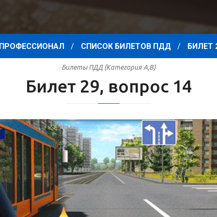
ПРОФЕССИОНАЛ
СПИСОК БИЛЕТОВ ПДД
БИЛЕТ 
Билеты ПДД (Категория A,B)
Билет 29, вопрос 14