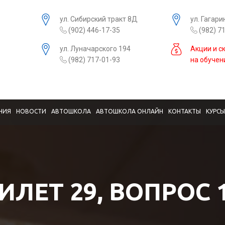
ул. Сибирский тракт 8Д
ул. Гагари
(902) 446-17-35
(982) 7
ул. Луначарского 194
Акции и с
(982) 717-01-93
на обучен
НИЯ
НОВОСТИ
АВТОШКОЛА
АВТОШКОЛА ОНЛАЙН
КОНТАКТЫ
КУРС
ИЛЕТ 29, ВОПРОС 