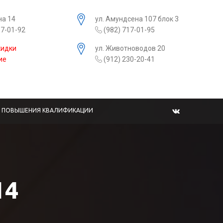
на 14
ул. Амундсена 107 блок 3
17-01-92
(982) 717-01-95
кидки
ул. Животноводов 20
ие
(912) 230-20-41
Ы ПОВЫШЕНИЯ КВАЛИФИКАЦИИ
14