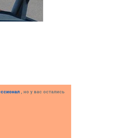
ессионал
, но у вас остались