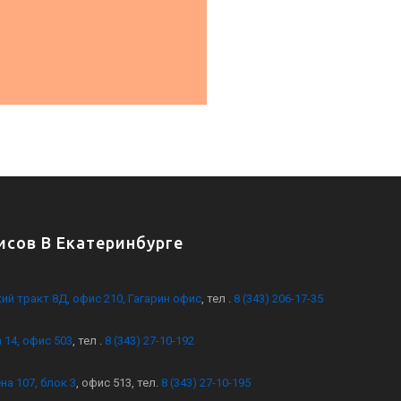
сов В Екатеринбурге
кий тракт 8Д, офис 210, Гагарин офис
, тел .
8 (343) 206-17-35
 14, офис 503
, тел .
8 (343) 27-10-192
на 107, блок 3
, офис 513, тел.
8 (343) 27-10-195