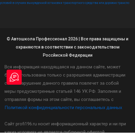
условий в случаях вынужденной остановки транспортного средства или дорожно транспо
© Автошкола Профессионал 2026 | Все права защищены и
охраняются в соответствии с законодательством
Россйиской Федерации
Вся информация находящаяся на данном сайте, может
быть использована только с разрешения администрации
сайта. Нарушение данного правила повлечет за собой
меры предусмотренные статьей 146 УК РФ. Заполняя и
отправляя формы на этом сайте, вы соглашаетесь с
Политикой конфиденциальности персональных данных
Сайт profi196.ru носит информационный характер и ни при
каких условиях не является публичной офертой,