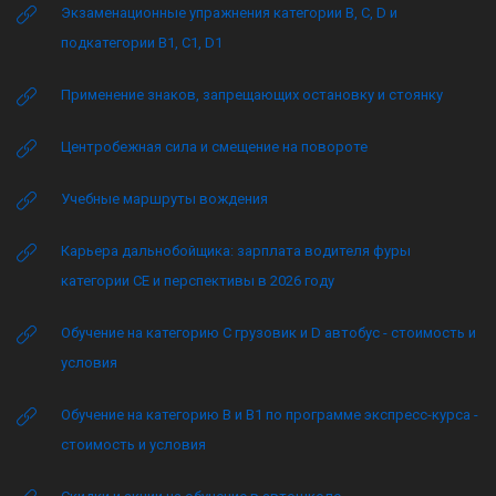
Экзаменационные упражнения категории B, C, D и
подкатегории B1, C1, D1
Применение знаков, запрещающих остановку и стоянку
Центробежная сила и смещение на повороте
Учебные маршруты вождения
Карьера дальнобойщика: зарплата водителя фуры
категории CE и перспективы в 2026 году
Обучение на категорию C грузовик и D автобус - стоимость и
условия
Обучение на категорию B и B1 по программе экспресс-курса -
стоимость и условия