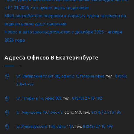
c 01.01.2026: что нужно знать водителям
МВД разработало поправки к порядку сдачи экзамена на
водительское удостоверение
Новое в автозаконодательстве с декабря 2025 - января
2026 года
Адреса Офисов В Екатеринбурге
ул. Сибирский тракт 8Д, офис 210, Гагарин офис
, тел .
8 (343)
206-17-35
ул.Гагарина 14, офис 503
, тел .
8 (343) 27-10-192
ул.Амундсена 107, блок 3
, офис 513, тел.
8 (343) 27-10-195
ул.Луначарского 194, офис 113
, тел.
8 (343) 27-10-193