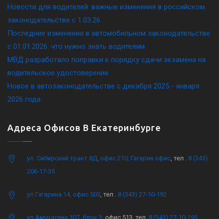
Новости для водителей: важные изменения в российском
законодательстве c 1.03.26
Последние изменения в автомобильном законодательстве
c 01.01.2026: что нужно знать водителям
МВД разработало поправки к порядку сдачи экзамена на
водительское удостоверение
Новое в автозаконодательстве с декабря 2025 - января
2026 года
Адреса Офисов В Екатеринбурге
ул. Сибирский тракт 8Д, офис 210, Гагарин офис
, тел .
8 (343)
206-17-35
ул.Гагарина 14, офис 503
, тел .
8 (343) 27-10-192
ул.Амундсена 107, блок 3
, офис 513, тел.
8 (343) 27-10-195