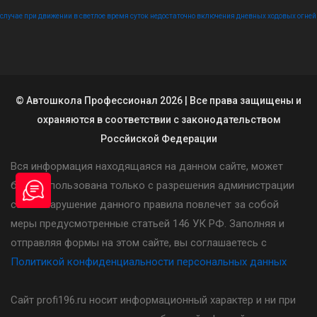
случае при движении в светлое время суток недостаточно включения дневных ходовых огней
© Автошкола Профессионал 2026 | Все права защищены и
охраняются в соответствии с законодательством
Россйиской Федерации
Вся информация находящаяся на данном сайте, может
быть использована только с разрешения администрации
сайта. Нарушение данного правила повлечет за собой
меры предусмотренные статьей 146 УК РФ. Заполняя и
отправляя формы на этом сайте, вы соглашаетесь с
Политикой конфиденциальности персональных данных
Сайт profi196.ru носит информационный характер и ни при