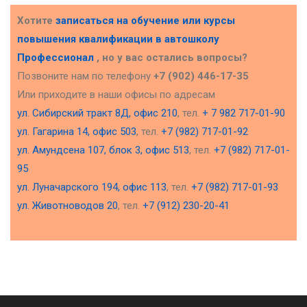
Хотите
записаться на обучение или курсы
повышения квалификации в
автошколу
Профессионал
, но у вас остались вопросы?
Позвоните нам по телефону
+7 (902) 446-17-35
Или приходите в наши офисы по адресам
ул. Сибирский тракт 8Д, офис 210
, тел.
+ 7 982 717-01-90
ул. Гагарина 14, офис 503
, тел.
+7 (982) 717-01-92
ул. Амундсена 107, блок 3, офис 513
, тел.
+7 (982) 717-01-
95
ул. Луначарского 194, офис 113
, тел.
+7 (982) 717-01-93
ул. Животноводов 20
, тел.
+7 (912) 230-20-41