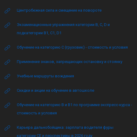
Центробежная сила и смещение на повороте
Экзаменационные упражнения категории B, C, D и
подкатегории B1, C1, D1
Обучение на категорию C (грузовик) - стоимость и условия
Применение знаков, запрещающих остановку и стоянку
Учебные маршруты вождения
Скидки и акции на обучение в автошколе
Обучение на категорию B и B1 по программе экспресс-курса -
стоимость и условия
Карьера дальнобойщика: зарплата водителя фуры
категории CE и перспективы в 2026 году