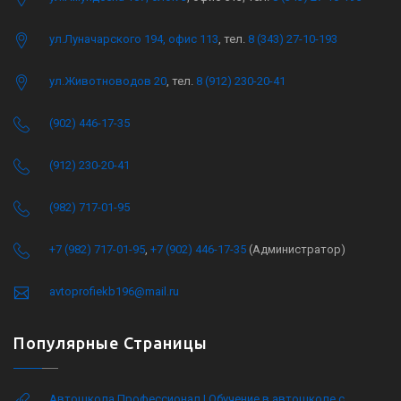
ул.Луначарского 194, офис 113
, тел.
8 (343) 27-10-193
ул.Животноводов 20
, тел.
8 (912) 230-20-41
(902) 446-17-35
(912) 230-20-41
(982) 717-01-95
+7 (982) 717-01-95
,
+7 (902) 446-17-35
(Администратор)
avtoprofiekb196@mail.ru
Популярные Страницы
Автошкола Профессионал | Обучение в автошколе с