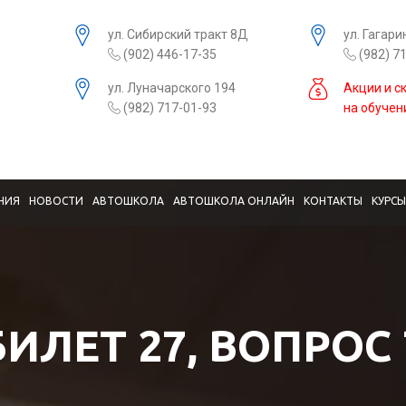
ул. Сибирский тракт 8Д
ул. Гагари
(902) 446-17-35
(982) 7
ул. Луначарского 194
Акции и с
(982) 717-01-93
на обучен
НИЯ
НОВОСТИ
АВТОШКОЛА
АВТОШКОЛА ОНЛАЙН
КОНТАКТЫ
КУРС
БИЛЕТ 27, ВОПРОС 