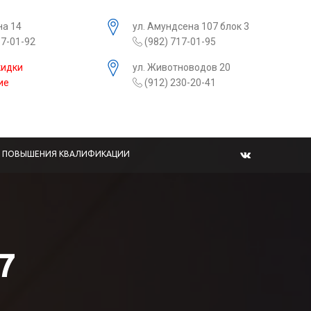
на 14
ул. Амундсена 107 блок 3
17-01-92
(982) 717-01-95
кидки
ул. Животноводов 20
ие
(912) 230-20-41
Ы ПОВЫШЕНИЯ КВАЛИФИКАЦИИ
7