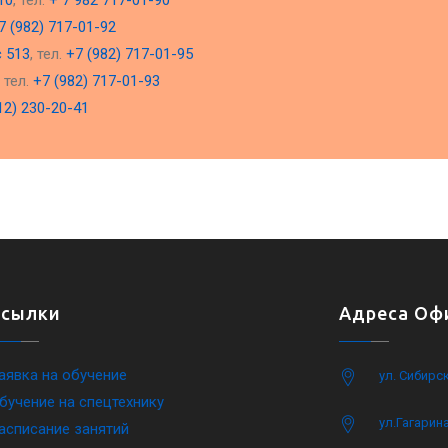
10
, тел.
+ 7 982 717-01-90
7 (982) 717-01-92
с 513
, тел.
+7 (982) 717-01-95
, тел.
+7 (982) 717-01-93
12) 230-20-41
Ссылки
Адреса Офи
аявка на обучение
ул. Сибирс
бучение на спецтехнику
ул.Гагарина
асписание занятий