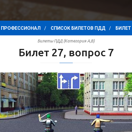
 ПРОФЕССИОНАЛ
СПИСОК БИЛЕТОВ ПДД
БИЛЕТ 
Билеты ПДД (Категория A,B)
Билет 27, вопрос 7