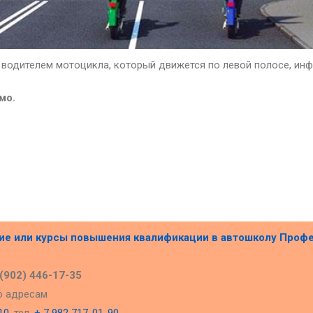
 водителем мотоцикла, который движется по левой полосе, инф
мо.
ние или курсы повышения квалификации в
автошколу Проф
 (902) 446-17-35
о адресам