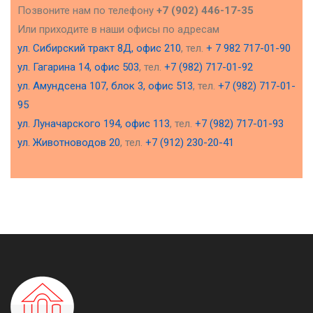
Позвоните нам по телефону
+7 (902) 446-17-35
Или приходите в наши офисы по адресам
ул. Сибирский тракт 8Д, офис 210
, тел.
+ 7 982 717-01-90
ул. Гагарина 14, офис 503
, тел.
+7 (982) 717-01-92
ул. Амундсена 107, блок 3, офис 513
, тел.
+7 (982) 717-01-
95
ул. Луначарского 194, офис 113
, тел.
+7 (982) 717-01-93
ул. Животноводов 20
, тел.
+7 (912) 230-20-41