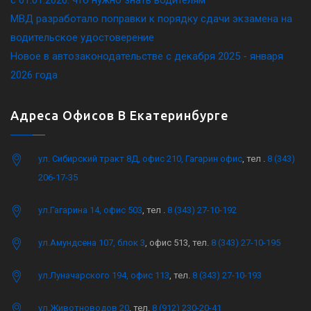
МВД разработало поправки к порядку сдачи экзамена на
водительское удостоверение
Новое в автозаконодательстве с декабря 2025 - января
2026 года
Адреса Офисов В Екатеринбурге
ул. Сибирский тракт 8Д, офис 210, Гагарин офис
, тел .
8 (343)
206-17-35
ул.Гагарина 14, офис 503
, тел .
8 (343) 27-10-192
ул.Амундсена 107, блок 3
, офис 513, тел.
8 (343) 27-10-195
ул.Луначарского 194, офис 113
, тел.
8 (343) 27-10-193
ул.Животноводов 20
, тел.
8 (912) 230-20-41