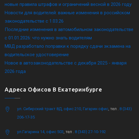
новые правила штрафов и ограничений весной в 2026 году
Новости для водителей: важные изменения в российском
законодательстве c 1.03.26
Последние изменения в автомобильном законодательстве
c 01.01.2026: что нужно знать водителям
МВД разработало поправки к порядку сдачи экзамена на
водительское удостоверение
Новое в автозаконодательстве с декабря 2025 - января
2026 года
Адреса Офисов В Екатеринбурге
ул. Сибирский тракт 8Д, офис 210, Гагарин офис
, тел .
8 (343)
206-17-35
ул.Гагарина 14, офис 503
, тел .
8 (343) 27-10-192