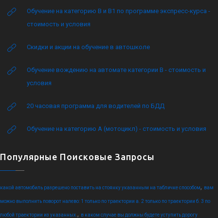
Обучение на категорию B и B1 по программе экспресс-курса -
стоимость и условия
Скидки и акции на обучение в автошколе
Обучение вождению на автомате категории B - стоимость и
условия
20 часовая программа для водителей по БДД
Обучение на категорию А (мотоцикл) - стоимость и условия
Популярные Поисковые Запросы
,
какой автомобиль разрешено поставить на стоянку указанным на табличке способом
вам
можно выполнить поворот налево: 1 только по траектории а. 2 только по траектории б. 3 по
,
любой траектории из указанных.
в каком случае вы должны будете уступить дорогу