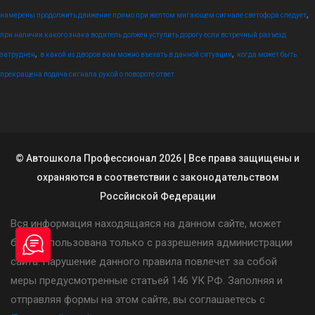
,
намерены продолжить движение прямо при желтом мигающем сигнале светофора следует
при наличии какого знака водитель должен уступить дорогу если встречный разъезд
,
,
затруднен
в какой из дворов вам можно въехать в данной ситуации
когда может быть
прекращена подача сигнала рукой о повороте ответ
© Автошкола Профессионал 2026 | Все права защищены и
охраняются в соответствии с законодательством
Россйиской Федерации
Вся информация находящаяся на данном сайте, может
быть использована только с разрешения администрации
сайта. Нарушение данного правила повлечет за собой
меры предусмотренные статьей 146 УК РФ. Заполняя и
отправляя формы на этом сайте, вы соглашаетесь с