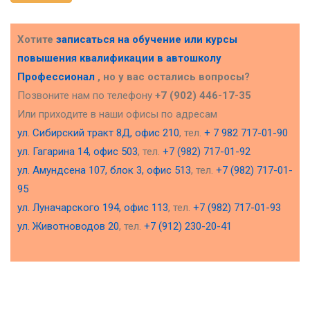
Хотите
записаться на обучение или курсы
повышения квалификации в
автошколу
Профессионал
, но у вас остались вопросы?
Позвоните нам по телефону
+7 (902) 446-17-35
Или приходите в наши офисы по адресам
ул. Сибирский тракт 8Д, офис 210
, тел.
+ 7 982 717-01-90
ул. Гагарина 14, офис 503
, тел.
+7 (982) 717-01-92
ул. Амундсена 107, блок 3, офис 513
, тел.
+7 (982) 717-01-
95
ул. Луначарского 194, офис 113
, тел.
+7 (982) 717-01-93
ул. Животноводов 20
, тел.
+7 (912) 230-20-41