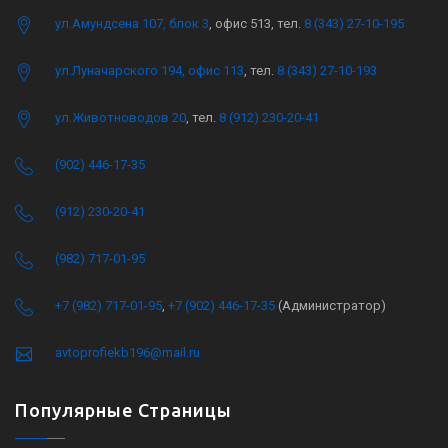
ул.Амундсена 107, блок 3
, офис 513, тел.
8 (343) 27-10-195
ул.Луначарского 194, офис 113
, тел.
8 (343) 27-10-193
ул.Животноводов 20
, тел.
8 (912) 230-20-41
(902) 446-17-35
(912) 230-20-41
(982) 717-01-95
+7 (982) 717-01-95
,
+7 (902) 446-17-35
(Администратор)
avtoprofiekb196@mail.ru
Популярные Страницы