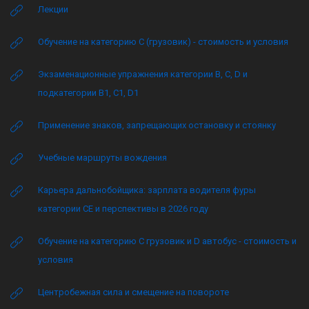
Лекции
Обучение на категорию C (грузовик) - стоимость и условия
Экзаменационные упражнения категории B, C, D и
подкатегории B1, C1, D1
Применение знаков, запрещающих остановку и стоянку
Учебные маршруты вождения
Карьера дальнобойщика: зарплата водителя фуры
категории CE и перспективы в 2026 году
Обучение на категорию C грузовик и D автобус - стоимость и
условия
Центробежная сила и смещение на повороте