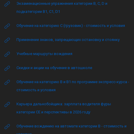
Экзаменационные упражнения категории B, C, D и
подкатегории B1, C1, D1
Обучение на категорию C (грузовик) - стоимость и условия
Применение знаков, запрещающих остановку и стоянку
Учебные маршруты вождения
Скидки и акции на обучение в автошколе
Обучение на категорию B и B1 по программе экспресс-курса -
стоимость и условия
Карьера дальнобойщика: зарплата водителя фуры
категории CE и перспективы в 2026 году
Обучение вождению на автомате категории B - стоимость и