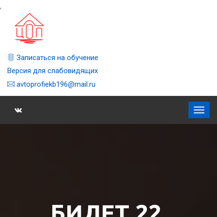
,
Записаться на обучение
Версия для слабовидящих
avtoprofiekb196@mail.ru
БИЛЕТ 22,