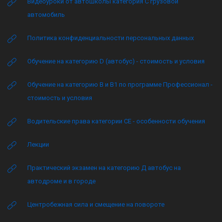
Видеоуроки от автошколы категория C грузовой
автомобиль
Политика конфиденциальности персональных данных
Обучение на категорию D (автобус) - стоимость и условия
Обучение на категорию B и B1 по программе Профессионал -
стоимость и условия
Водительские права категории CE - особенности обучения
Лекции
Практический экзамен на категорию Д автобус на
автодроме и в городе
Центробежная сила и смещение на повороте