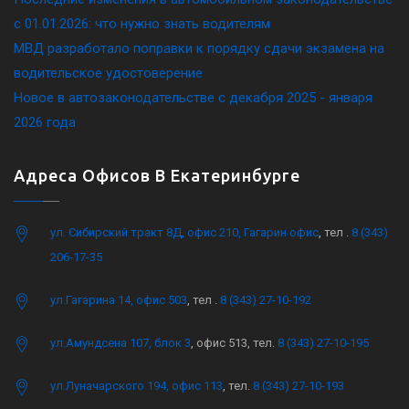
c 01.01.2026: что нужно знать водителям
МВД разработало поправки к порядку сдачи экзамена на
водительское удостоверение
Новое в автозаконодательстве с декабря 2025 - января
2026 года
Адреса Офисов В Екатеринбурге
ул. Сибирский тракт 8Д, офис 210, Гагарин офис
, тел .
8 (343)
206-17-35
ул.Гагарина 14, офис 503
, тел .
8 (343) 27-10-192
ул.Амундсена 107, блок 3
, офис 513, тел.
8 (343) 27-10-195
ул.Луначарского 194, офис 113
, тел.
8 (343) 27-10-193