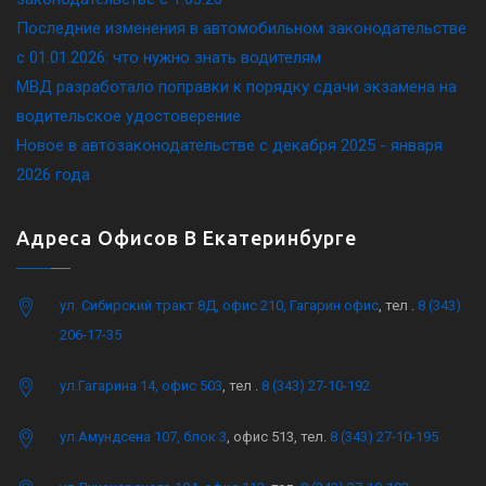
Последние изменения в автомобильном законодательстве
c 01.01.2026: что нужно знать водителям
МВД разработало поправки к порядку сдачи экзамена на
водительское удостоверение
Новое в автозаконодательстве с декабря 2025 - января
2026 года
Адреса Офисов В Екатеринбурге
ул. Сибирский тракт 8Д, офис 210, Гагарин офис
, тел .
8 (343)
206-17-35
ул.Гагарина 14, офис 503
, тел .
8 (343) 27-10-192
ул.Амундсена 107, блок 3
, офис 513, тел.
8 (343) 27-10-195