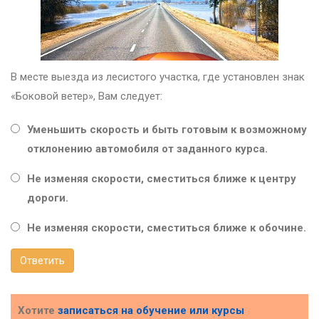
В месте выезда из лесистого участка, где установлен знак
«Боковой ветер», Вам следует:
Уменьшить скорость и быть готовым к возможному
отклонению автомобиля от заданного курса.
Не изменяя скорости, сместиться ближе к центру
дороги.
Не изменяя скорости, сместиться ближе к обочине.
Ответить
Хотите
записаться на обучение или курсы