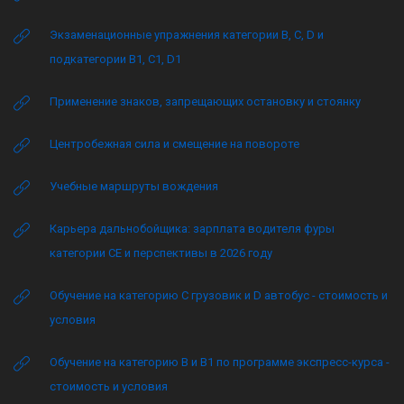
Экзаменационные упражнения категории B, C, D и
подкатегории B1, C1, D1
Применение знаков, запрещающих остановку и стоянку
Центробежная сила и смещение на повороте
Учебные маршруты вождения
Карьера дальнобойщика: зарплата водителя фуры
категории CE и перспективы в 2026 году
Обучение на категорию C грузовик и D автобус - стоимость и
условия
Обучение на категорию B и B1 по программе экспресс-курса -
стоимость и условия