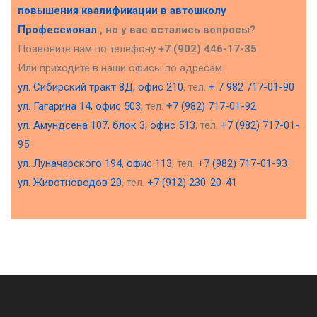
повышения квалификации в
автошколу
Профессионал
, но у вас остались вопросы?
Позвоните нам по телефону
+7 (902) 446-17-35
Или приходите в наши офисы по адресам
ул. Сибирский тракт 8Д, офис 210
, тел.
+ 7 982 717-01-90
ул. Гагарина 14, офис 503
, тел.
+7 (982) 717-01-92
ул. Амундсена 107, блок 3, офис 513
, тел.
+7 (982) 717-01-
95
ул. Луначарского 194, офис 113
, тел.
+7 (982) 717-01-93
ул. Животноводов 20
, тел.
+7 (912) 230-20-41