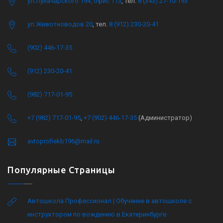
ул.Луначарского 194, офис 113
, тел.
8 (343) 27-10-193
ул.Животноводов 20
, тел.
8 (912) 230-20-41
(902) 446-17-35
(912) 230-20-41
(982) 717-01-95
+7 (982) 717-01-95
,
+7 (902) 446-17-35
(Администратор)
avtoprofiekb196@mail.ru
Популярные Страницы
Автошкола Профессионал | Обучение в автошколе с
инструктором по вождению в Екатеринбурге