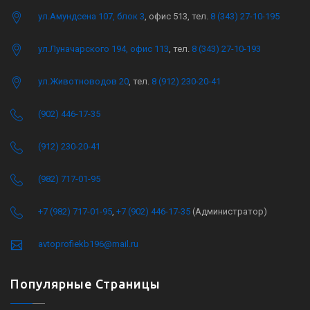
ул.Амундсена 107, блок 3
, офис 513, тел.
8 (343) 27-10-195
ул.Луначарского 194, офис 113
, тел.
8 (343) 27-10-193
ул.Животноводов 20
, тел.
8 (912) 230-20-41
(902) 446-17-35
(912) 230-20-41
(982) 717-01-95
+7 (982) 717-01-95
,
+7 (902) 446-17-35
(Администратор)
avtoprofiekb196@mail.ru
Популярные Страницы