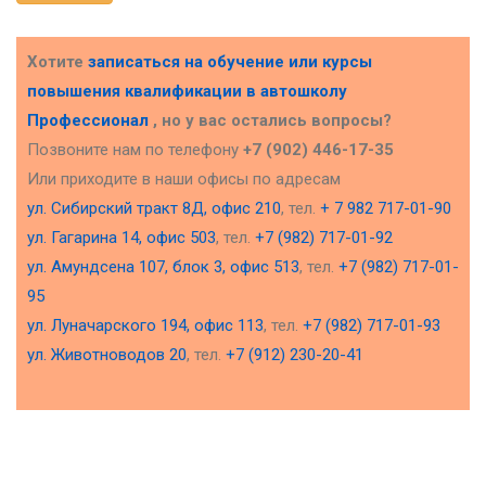
Хотите
записаться на обучение или курсы
повышения квалификации в
автошколу
Профессионал
, но у вас остались вопросы?
Позвоните нам по телефону
+7 (902) 446-17-35
Или приходите в наши офисы по адресам
ул. Сибирский тракт 8Д, офис 210
, тел.
+ 7 982 717-01-90
ул. Гагарина 14, офис 503
, тел.
+7 (982) 717-01-92
ул. Амундсена 107, блок 3, офис 513
, тел.
+7 (982) 717-01-
95
ул. Луначарского 194, офис 113
, тел.
+7 (982) 717-01-93
ул. Животноводов 20
, тел.
+7 (912) 230-20-41