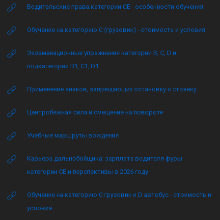
Водительские права категории CE - особенности обучения
Обучение на категорию C (грузовик) - стоимость и условия
Экзаменационные упражнения категории B, C, D и
подкатегории B1, C1, D1
Применение знаков, запрещающих остановку и стоянку
Центробежная сила и смещение на повороте
Учебные маршруты вождения
Карьера дальнобойщика: зарплата водителя фуры
категории CE и перспективы в 2026 году
Обучение на категорию C грузовик и D автобус - стоимость и
условия