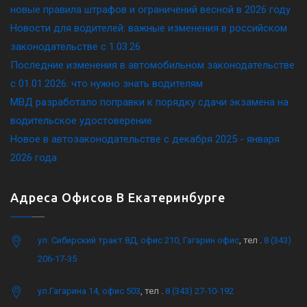
новые правила штрафов и ограничений весной в 2026 году
Новости для водителей: важные изменения в российском
законодательстве c 1.03.26
Последние изменения в автомобильном законодательстве
c 01.01.2026: что нужно знать водителям
МВД разработало поправки к порядку сдачи экзамена на
водительское удостоверение
Новое в автозаконодательстве с декабря 2025 - января
2026 года
Адреса Офисов В Екатеринбурге
ул. Сибирский тракт 8Д, офис 210, Гагарин офис
, тел .
8 (343)
206-17-35
ул.Гагарина 14, офис 503
, тел .
8 (343) 27-10-192