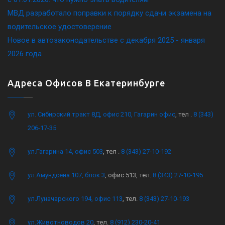
МВД разработало поправки к порядку сдачи экзамена на
водительское удостоверение
Новое в автозаконодательстве с декабря 2025 - января
2026 года
Адреса Офисов В Екатеринбурге
ул. Сибирский тракт 8Д, офис 210, Гагарин офис
, тел .
8 (343)
206-17-35
ул.Гагарина 14, офис 503
, тел .
8 (343) 27-10-192
ул.Амундсена 107, блок 3
, офис 513, тел.
8 (343) 27-10-195
ул.Луначарского 194, офис 113
, тел.
8 (343) 27-10-193
ул.Животноводов 20
, тел.
8 (912) 230-20-41