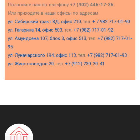
Позвоните нам по телефону
+7 (902) 446-17-35
Или приходите в наши офисы по адресам
ул. Сибирский тракт 8Д, офис 210
, тел.
+ 7 982 717-01-90
ул. Гагарина 14, офис 503
, тел.
+7 (982) 717-01-92
ул. Амундсена 107, блок 3, офис 513
, тел.
+7 (982) 717-01-
95
ул. Луначарского 194, офис 113
, тел.
+7 (982) 717-01-93
ул. Животноводов 20
, тел.
+7 (912) 230-20-41