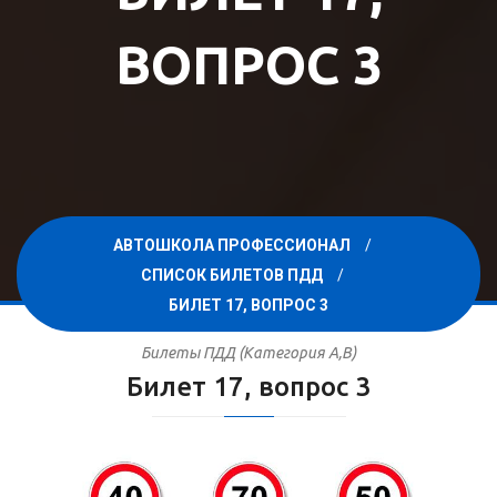
ВОПРОС 3
АВТОШКОЛА ПРОФЕССИОНАЛ
СПИСОК БИЛЕТОВ ПДД
БИЛЕТ 17, ВОПРОС 3
Билеты ПДД (Категория A,B)
Билет 17, вопрос 3