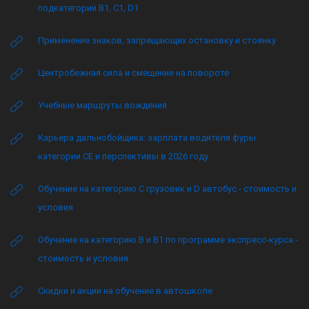
подкатегории B1, C1, D1
Применение знаков, запрещающих остановку и стоянку
Центробежная сила и смещение на повороте
Учебные маршруты вождения
Карьера дальнобойщика: зарплата водителя фуры
категории CE и перспективы в 2026 году
Обучение на категорию C грузовик и D автобус - стоимость и
условия
Обучение на категорию B и B1 по программе экспресс-курса -
стоимость и условия
Скидки и акции на обучение в автошколе