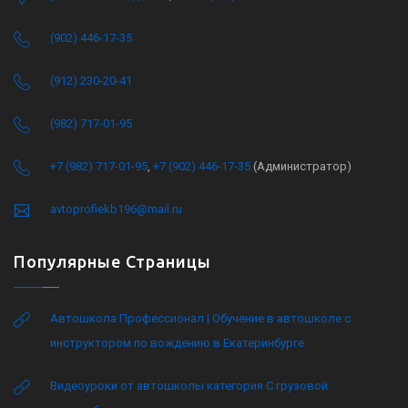
(902) 446-17-35
(912) 230-20-41
(982) 717-01-95
+7 (982) 717-01-95
,
+7 (902) 446-17-35
(Администратор)
avtoprofiekb196@mail.ru
Популярные Страницы
Автошкола Профессионал | Обучение в автошколе с
инструктором по вождению в Екатеринбурге
Видеоуроки от автошколы категория C грузовой