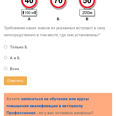
Требования каких знаков из указанных вступают в силу
непосредственно в том месте, где они установлены?
Только Б.
А и Б.
Всех.
Ответить
Хотите
записаться на обучение или курсы
повышения квалификации в
автошколу
Профессионал
, но у вас остались вопросы?