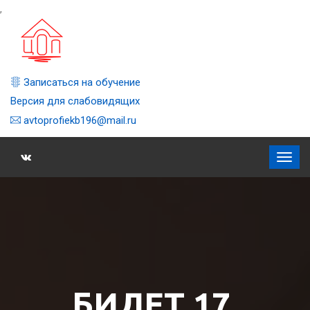
,
Записаться на обучение
Версия для слабовидящих
avtoprofiekb196@mail.ru
БИЛЕТ 17,