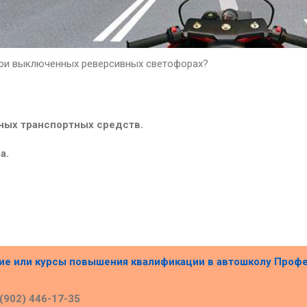
при выключенных реверсивных светофорах?
чных транспортных средств.
а.
ние или курсы повышения квалификации в
автошколу Проф
 (902) 446-17-35