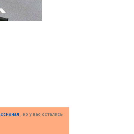
ессионал
, но у вас остались