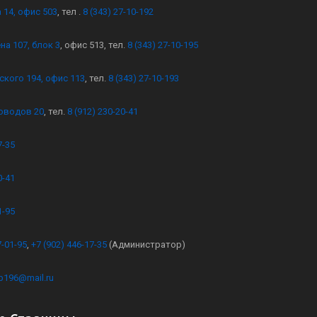
 14, офис 503
, тел .
8 (343) 27-10-192
на 107, блок 3
, офис 513, тел.
8 (343) 27-10-195
ского 194, офис 113
, тел.
8 (343) 27-10-193
оводов 20
, тел.
8 (912) 230-20-41
7-35
0-41
1-95
7-01-95
,
+7 (902) 446-17-35
(Администратор)
kb196@mail.ru