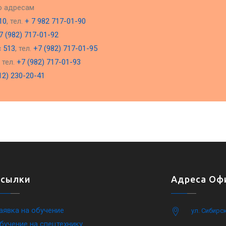
о адресам
10
, тел.
+ 7 982 717-01-90
7 (982) 717-01-92
с 513
, тел.
+7 (982) 717-01-95
, тел.
+7 (982) 717-01-93
12) 230-20-41
Ссылки
Адреса Офи
аявка на обучение
ул. Сибирс
бучение на спецтехнику