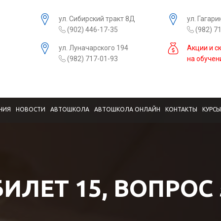
ул. Сибирский тракт 8Д
ул. Гагари
(902) 446-17-35
(982) 7
ул. Луначарского 194
Акции и с
(982) 717-01-93
на обучен
НИЯ
НОВОСТИ
АВТОШКОЛА
АВТОШКОЛА ОНЛАЙН
КОНТАКТЫ
КУРС
БИЛЕТ 15, ВОПРОС 