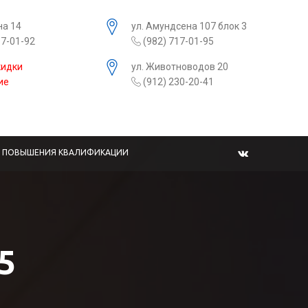
на 14
ул. Амундсена 107 блок 3
17-01-92
(982) 717-01-95
кидки
ул. Животноводов 20
ие
(912) 230-20-41
Ы ПОВЫШЕНИЯ КВАЛИФИКАЦИИ
5