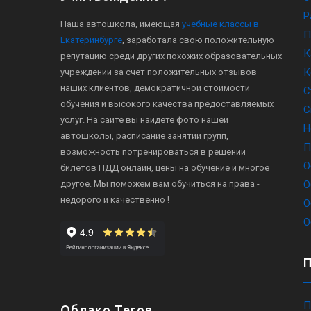
Р
Наша автошкола, имеющая
учебные классы в
П
Екатеринбурге
, заработала свою положительную
К
репутацию среди других похожих образовательных
К
учреждений за счет положительных отзывов
наших клиентов, демократичной стоимости
С
обучения и высокого качества предоставляемых
С
услуг. На сайте вы найдете фото нашей
Н
автошколы, расписание занятий групп,
П
возможность потренироваться в решении
О
билетов ПДД онлайн, цены на обучение и многое
другое. Мы поможем вам обучиться на права -
О
недорого и качественно !
О
О
П
Облако Тегов