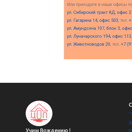
Или приходите в наши офисы п
ул. Сибирский тракт 8Д, офис 2
ул. Гагарина 14, офис 503
, тел.
+
ул. Амундсена 107, блок 3, офи
ул. Луначарского 194, офис 113
ул. Животноводов 20
, тел.
+7 (9
З
Учим Вождению !
О