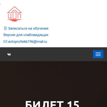
,
Записаться на обучение
Версия для слабовидящих
avtoprofiekb196@mail.ru
БИЛЕТ 15,