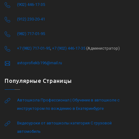
(902) 446-17-35
(912) 230-20-41
(982) 717-01-95
+7 (982) 717-01-95
,
+7 (902) 446-17-35
(Администратор)
avtoprofiekb196@mail.ru
Популярные Страницы
Автошкола Профессионал | Обучение в автошколе с
инструктором по вождению в Екатеринбурге
Видеоуроки от автошколы категория C грузовой
автомобиль