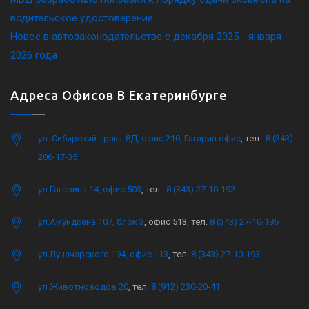
водительское удостоверение
Новое в автозаконодательстве с декабря 2025 - января
2026 года
Адреса Офисов В Екатеринбурге
ул. Сибирский тракт 8Д, офис 210, Гагарин офис
, тел .
8 (343)
206-17-35
ул.Гагарина 14, офис 503
, тел .
8 (343) 27-10-192
ул.Амундсена 107, блок 3
, офис 513, тел.
8 (343) 27-10-195
ул.Луначарского 194, офис 113
, тел.
8 (343) 27-10-193
ул.Животноводов 20
, тел.
8 (912) 230-20-41