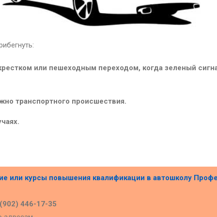
ибегнуть:
крестком или пешеходным переходом, когда зеленый сигн
жно транспортного происшествия.
чаях.
ние или курсы повышения квалификации в
автошколу Проф
 (902) 446-17-35