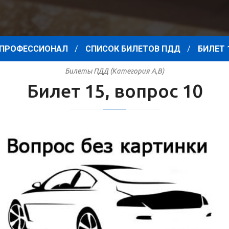
ПРОФЕССИОНАЛ
СПИСОК БИЛЕТОВ ПДД
БИЛЕТ 
Билеты ПДД (Категория A,B)
Билет 15, вопрос 10