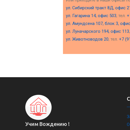
Или приходите в наши офисы п
ул. Сибирский тракт 8Д, офис 2
ул. Гагарина 14, офис 503
, тел.
+
ул. Амундсена 107, блок 3, офи
ул. Луначарского 194, офис 113
ул. Животноводов 20
, тел.
+7 (9
З
Учим Вождению !
О