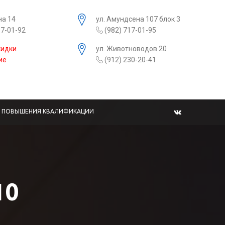
на 14
ул. Амундсена 107 блок 3
17-01-92
(982) 717-01-95
кидки
ул. Животноводов 20
ие
(912) 230-20-41
Ы ПОВЫШЕНИЯ КВАЛИФИКАЦИИ
10