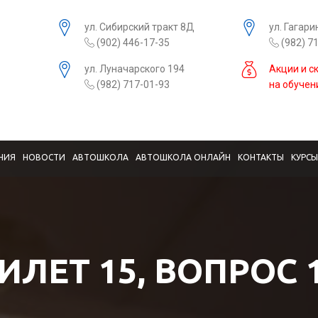
ул. Сибирский тракт 8Д
ул. Гагари
(902) 446-17-35
(982) 7
ул. Луначарского 194
Акции и с
(982) 717-01-93
на обучен
НИЯ
НОВОСТИ
АВТОШКОЛА
АВТОШКОЛА ОНЛАЙН
КОНТАКТЫ
КУРС
ИЛЕТ 15, ВОПРОС 