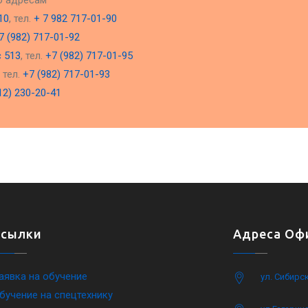
о адресам
10
, тел.
+ 7 982 717-01-90
7 (982) 717-01-92
с 513
, тел.
+7 (982) 717-01-95
, тел.
+7 (982) 717-01-93
12) 230-20-41
Ссылки
Адреса Офи
аявка на обучение
ул. Сибирс
бучение на спецтехнику