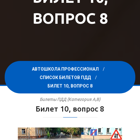
ВОПРОС 8
АВТОШКОЛА ПРОФЕССИОНАЛ
СПИСОК БИЛЕТОВ ПДД
БИЛЕТ 10, ВОПРОС 8
Билеты ПДД (Категория A,B)
Билет 10, вопрос 8