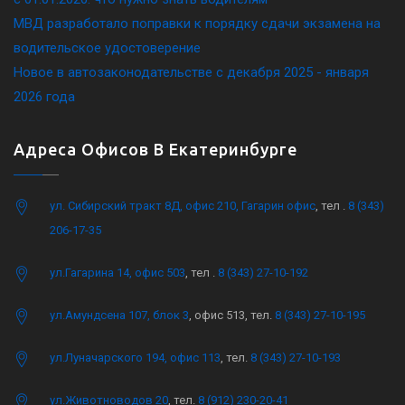
МВД разработало поправки к порядку сдачи экзамена на
водительское удостоверение
Новое в автозаконодательстве с декабря 2025 - января
2026 года
Адреса Офисов В Екатеринбурге
ул. Сибирский тракт 8Д, офис 210, Гагарин офис
, тел .
8 (343)
206-17-35
ул.Гагарина 14, офис 503
, тел .
8 (343) 27-10-192
ул.Амундсена 107, блок 3
, офис 513, тел.
8 (343) 27-10-195
ул.Луначарского 194, офис 113
, тел.
8 (343) 27-10-193
ул.Животноводов 20
, тел.
8 (912) 230-20-41