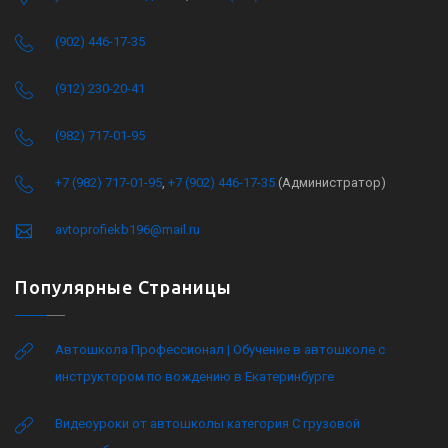
(902) 446-17-35
(912) 230-20-41
(982) 717-01-95
+7 (982) 717-01-95
,
+7 (902) 446-17-35
(Администратор)
avtoprofiekb196@mail.ru
Популярные Страницы
Автошкола Профессионал | Обучение в автошколе с
инструктором по вождению в Екатеринбурге
Видеоуроки от автошколы категория C грузовой