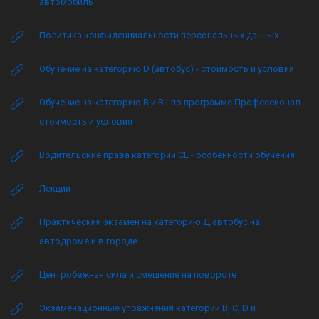
автомобиль
Политика конфиденциальности персональных данных
Обучение на категорию D (автобус) - стоимость и условия
Обучение на категорию B и B1 по программе Профессионал -
стоимость и условия
Водительские права категории CE - особенности обучения
Лекции
Практический экзамен на категорию Д автобус на
автодроме и в городе
Центробежная сила и смещение на повороте
Экзаменационные упражнения категории B, C, D и