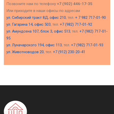
Позвоните нам по телефону
+7 (902) 446-17-35
Или приходите в наши офисы по адресам
ул. Сибирский тракт 8Д, офис 210
, тел.
+ 7 982 717-01-90
ул. Гагарина 14, офис 503
, тел.
+7 (982) 717-01-92
ул. Амундсена 107, блок 3, офис 513
, тел.
+7 (982) 717-01-
95
ул. Луначарского 194, офис 113
, тел.
+7 (982) 717-01-93
ул. Животноводов 20
, тел.
+7 (912) 230-20-41