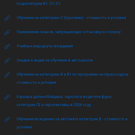
подкатегории B1, C1, D1
Обучение на категорию C (грузовик) - стоимость и условия
Применение знаков, запрещающих остановку и стоянку
Учебные маршруты вождения
Скидки и акции на обучение в автошколе
Обучение на категорию B и B1 по программе экспресс-курса -
стоимость и условия
Карьера дальнобойщика: зарплата водителя фуры
категории CE и перспективы в 2026 году
Обучение вождению на автомате категории B - стоимость и
условия