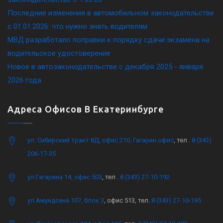
Последние изменения в автомобильном законодательстве
c 01.01.2026: что нужно знать водителям
МВД разработало поправки к порядку сдачи экзамена на
водительское удостоверение
Новое в автозаконодательстве с декабря 2025 - января
2026 года
Адреса Офисов В Екатеринбурге
ул. Сибирский тракт 8Д, офис 210, Гагарин офис
, тел .
8 (343)
206-17-35
ул.Гагарина 14, офис 503
, тел .
8 (343) 27-10-192
ул.Амундсена 107, блок 3
, офис 513, тел.
8 (343) 27-10-195