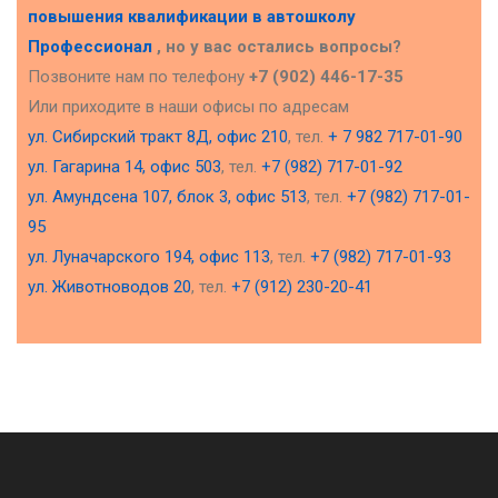
повышения квалификации в
автошколу
Профессионал
, но у вас остались вопросы?
Позвоните нам по телефону
+7 (902) 446-17-35
Или приходите в наши офисы по адресам
ул. Сибирский тракт 8Д, офис 210
, тел.
+ 7 982 717-01-90
ул. Гагарина 14, офис 503
, тел.
+7 (982) 717-01-92
ул. Амундсена 107, блок 3, офис 513
, тел.
+7 (982) 717-01-
95
ул. Луначарского 194, офис 113
, тел.
+7 (982) 717-01-93
ул. Животноводов 20
, тел.
+7 (912) 230-20-41