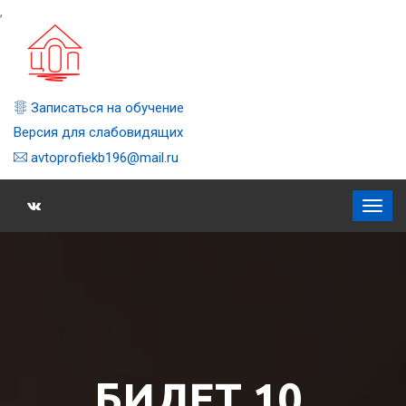
,
Записаться на обучение
Версия для слабовидящих
avtoprofiekb196@mail.ru
БИЛЕТ 10,