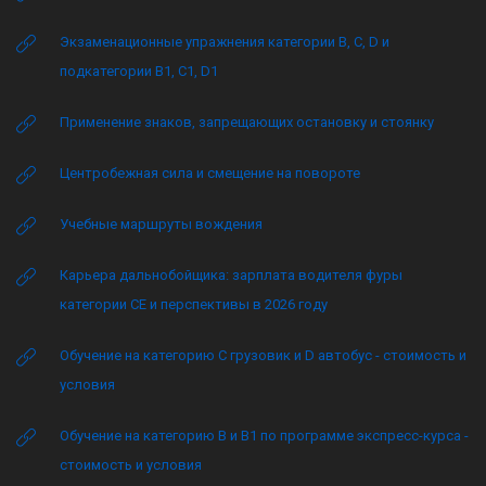
Экзаменационные упражнения категории B, C, D и
подкатегории B1, C1, D1
Применение знаков, запрещающих остановку и стоянку
Центробежная сила и смещение на повороте
Учебные маршруты вождения
Карьера дальнобойщика: зарплата водителя фуры
категории CE и перспективы в 2026 году
Обучение на категорию C грузовик и D автобус - стоимость и
условия
Обучение на категорию B и B1 по программе экспресс-курса -
стоимость и условия