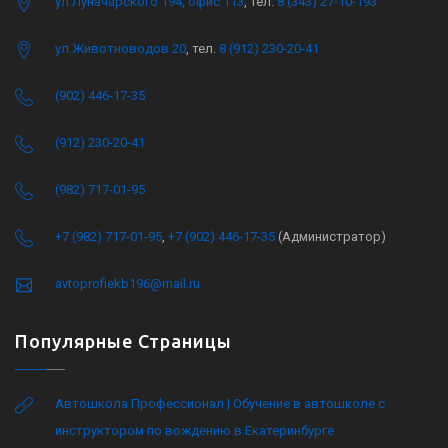
ул.Луначарского 194, офис 113
, тел.
8 (343) 27-10-193
ул.Животноводов 20
, тел.
8 (912) 230-20-41
(902) 446-17-35
(912) 230-20-41
(982) 717-01-95
+7 (982) 717-01-95
,
+7 (902) 446-17-35
(Администратор)
avtoprofiekb196@mail.ru
Популярные Страницы
Автошкола Профессионал | Обучение в автошколе с
инструктором по вождению в Екатеринбурге