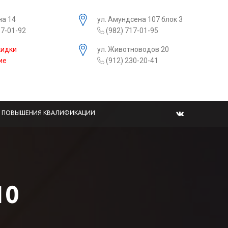
на 14
ул. Амундсена 107 блок 3
17-01-92
(982) 717-01-95
кидки
ул. Животноводов 20
ие
(912) 230-20-41
Ы ПОВЫШЕНИЯ КВАЛИФИКАЦИИ
10