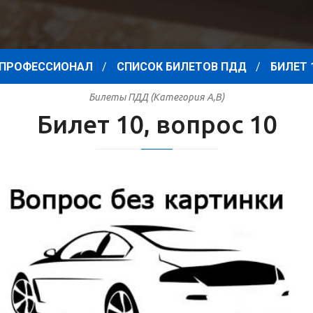
ПРОФЕССИОНАЛ
СПИСОК БИЛЕТОВ ПДД
БИЛЕТ 
Билеты ПДД (Категория A,B)
Билет 10, вопрос 10