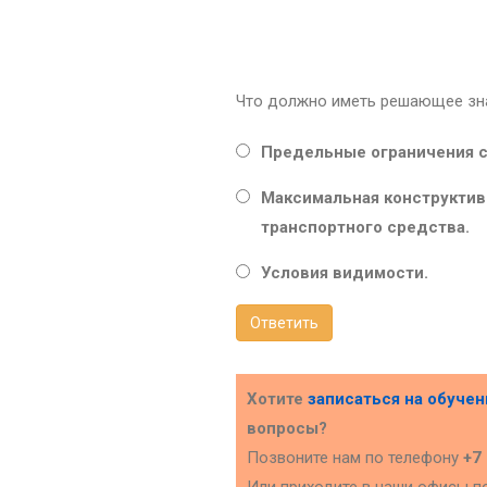
Что должно иметь решающее зна
Предельные ограничения с
Максимальная конструктив
транспортного средства.
Условия видимости.
Ответить
Хотите
записаться на обуче
вопросы?
Позвоните нам по телефону
+7