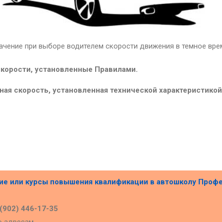
чение при выборе водителем скорости движения в темное вре
корости, установленные Правилами.
ная скорость, установленная технической характеристико
ние или курсы повышения квалификации в
автошколу Проф
 (902) 446-17-35