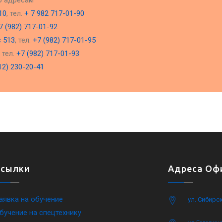
о адресам
10
, тел.
+ 7 982 717-01-90
7 (982) 717-01-92
с 513
, тел.
+7 (982) 717-01-95
, тел.
+7 (982) 717-01-93
12) 230-20-41
Ссылки
Адреса Офи
аявка на обучение
ул. Сибирс
бучение на спецтехнику