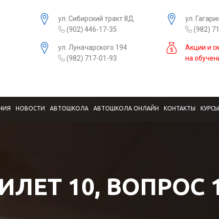
ул. Сибирский тракт 8Д
ул. Гагари
(902) 446-17-35
(982) 7
ул. Луначарского 194
Акции и с
(982) 717-01-93
на обучен
НИЯ
НОВОСТИ
АВТОШКОЛА
АВТОШКОЛА ОНЛАЙН
КОНТАКТЫ
КУРС
ИЛЕТ 10, ВОПРОС 