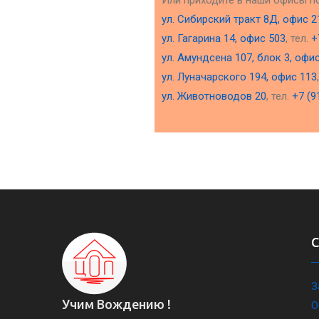
Или приходите в наши офисы п
ул. Сибирский тракт 8Д, офис 2
ул. Гагарина 14, офис 503
, тел.
+
ул. Амундсена 107, блок 3, офи
ул. Луначарского 194, офис 113
ул. Животноводов 20
, тел.
+7 (9
З
Учим Вождению !
О