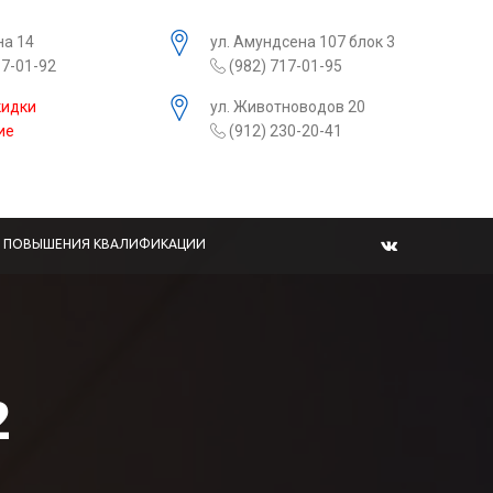
на 14
ул. Амундсена 107 блок 3
17-01-92
(982) 717-01-95
кидки
ул. Животноводов 20
ие
(912) 230-20-41
Ы ПОВЫШЕНИЯ КВАЛИФИКАЦИИ
2