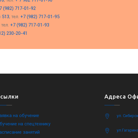
10
, тел.
+ 7 982 717-01-90
7 (982) 717-01-92
с 513
, тел.
+7 (982) 717-01-95
, тел.
+7 (982) 717-01-93
12) 230-20-41
Ссылки
Адреса Офи
аявка на обучение
ул. Сибирс
бучение на спецтехнику
ул.Гагарина
асписание занятий