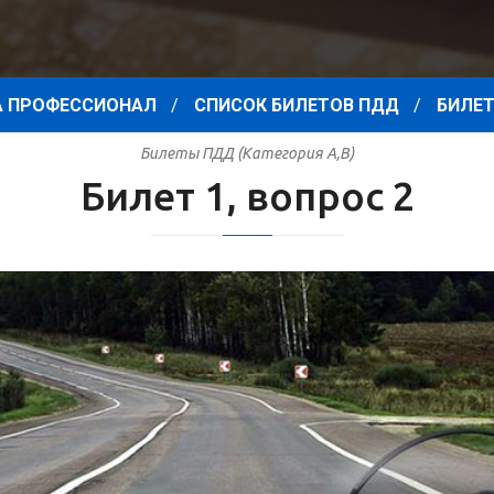
 ПРОФЕССИОНАЛ
СПИСОК БИЛЕТОВ ПДД
БИЛЕТ
Билеты ПДД (Категория A,B)
Билет 1, вопрос 2