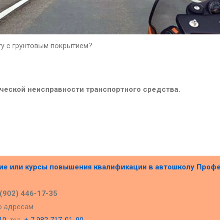
гу с грунтовым покрытием?
ической неисправности транспортного средства.
ние или курсы повышения квалификации в
автошколу Проф
 (902) 446-17-35
о адресам