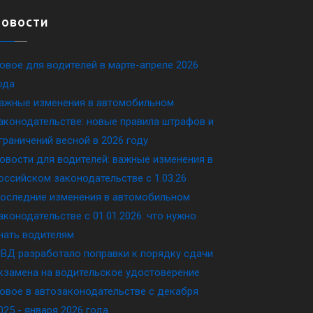
Новости
овое для водителей в марте-апреле 2026
ода
ажные изменения в автомобильном
аконодательстве: новые правила штрафов и
граничений весной в 2026 году
овости для водителей: важные изменения в
оссийском законодательстве c 1.03.26
оследние изменения в автомобильном
аконодательстве c 01.01.2026: что нужно
нать водителям
ВД разработало поправки к порядку сдачи
кзамена на водительское удостоверение
овое в автозаконодательстве с декабря
025 - января 2026 года