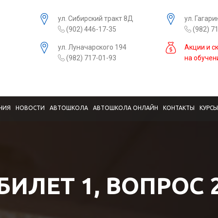
ул. Сибирский тракт 8Д
ул. Гагари
(902) 446-17-35
(982) 7
ул. Луначарского 194
Акции и с
(982) 717-01-93
на обучен
НИЯ
НОВОСТИ
АВТОШКОЛА
АВТОШКОЛА ОНЛАЙН
КОНТАКТЫ
КУРС
БИЛЕТ 1, ВОПРОС 