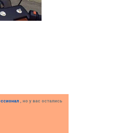
ессионал
, но у вас остались