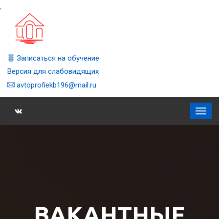
,
Записаться на обучение
Версия для слабовидящих
avtoprofiekb196@mail.ru
ВАКАНТНЫЕ