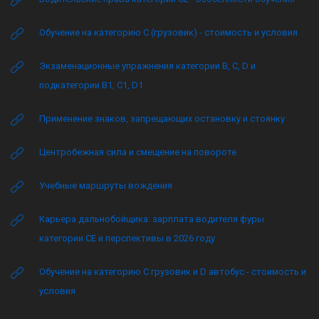
Обучение на категорию C (грузовик) - стоимость и условия
Экзаменационные упражнения категории B, C, D и
подкатегории B1, C1, D1
Применение знаков, запрещающих остановку и стоянку
Центробежная сила и смещение на повороте
Учебные маршруты вождения
Карьера дальнобойщика: зарплата водителя фуры
категории CE и перспективы в 2026 году
Обучение на категорию C грузовик и D автобус - стоимость и
условия