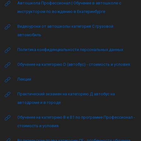
Автошкола Профессионал | Обучение в автошколе с
инструктором по вождению в Екатеринбурге
Видеоуроки от автошколы категория C грузовой
автомобиль
Политика конфиденциальности персональных данных
Обучение на категорию D (автобус) - стоимость и условия
Лекции
Практический экзамен на категорию Д автобус на
автодроме и в городе
Обучение на категорию B и B1 по программе Профессионал -
стоимость и условия
Водительские права категории CE - особенности обучения