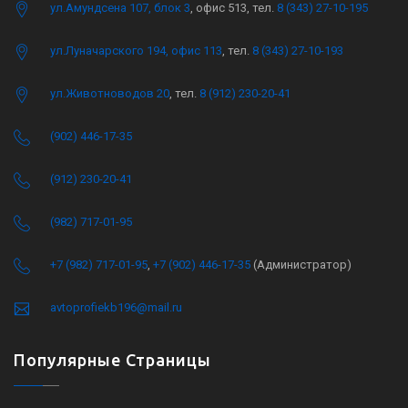
ул.Амундсена 107, блок 3
, офис 513, тел.
8 (343) 27-10-195
ул.Луначарского 194, офис 113
, тел.
8 (343) 27-10-193
ул.Животноводов 20
, тел.
8 (912) 230-20-41
(902) 446-17-35
(912) 230-20-41
(982) 717-01-95
+7 (982) 717-01-95
,
+7 (902) 446-17-35
(Администратор)
avtoprofiekb196@mail.ru
Популярные Страницы