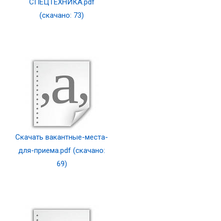
СПЕЦТЕХНИКА.pdf
(скачано: 73)
Скачать вакантные-места-
для-приема.pdf (скачано:
69)