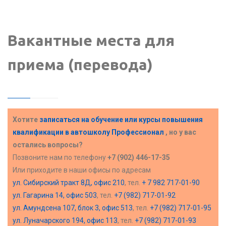
Вакантные места для
приема (перевода)
Хотите
записаться на обучение или курсы повышения
квалификации в
автошколу Профессионал
, но у вас
остались вопросы?
Позвоните нам по телефону
+7 (902) 446-17-35
Или приходите в наши офисы по адресам
ул. Сибирский тракт 8Д, офис 210
, тел.
+ 7 982 717-01-90
ул. Гагарина 14, офис 503
, тел.
+7 (982) 717-01-92
ул. Амундсена 107, блок 3, офис 513
, тел.
+7 (982) 717-01-95
ул. Луначарского 194, офис 113
, тел.
+7 (982) 717-01-93