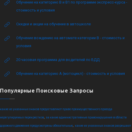
Обучение на категорию B и B1 по программе экспресс-курса -
стоимость и условия
Скидки и акции на обучение в автошколе
Обучение вождению на автомате категории B - стоимость и
условия
20 часовая программа для водителей по БДД
Обучение на категорию А (мотоцикл) - стоимость и условия
Популярные Поисковые Запросы
какие из указанных знаков предоставляют право преимущественного проезда
,
нерегулируемых перекрестков
за какие административные правонарушения в области
,
дорожного движения предусмотрены обязательные
какие из указанных знаков разрешают