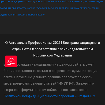
,
,
средства или дорожно транспо
автошкола категория а и б одновременно
как вам следует
,
поступить при повороте налево грузовик и легковая главная
в каком случае вы должны
будете уступить дорогу автомобилю дпс
© Автошкола Профессионал 2026 | Все права защищены и
охраняются в соответствии с законодательством
Россйиской Федерации
Вся информация находящаяся на данном сайте, может
быть использована только с разрешения администрации
сайта. Нарушение данного правила повлечет за собой
меры предусмотренные статьей 146 УК РФ. Заполняя и
отправляя формы на этом сайте, вы соглашаетесь с
Политикой конфиденциальности персональных данных