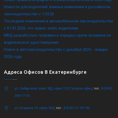
Новости для водителей: важные изменения в российском
законодательстве c 1.03.26
Последние изменения в автомобильном законодательстве
c 01.01.2026: что нужно знать водителям
МВД разработало поправки к порядку сдачи экзамена на
водительское удостоверение
Новое в автозаконодательстве с декабря 2025 - января
2026 года
Адреса Офисов В Екатеринбурге
ул. Сибирский тракт 8Д, офис 210, Гагарин офис
, тел .
8 (343)
206-17-35
ул.Гагарина 14, офис 503
, тел .
8 (343) 27-10-192