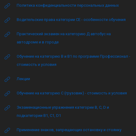
Политика конфиденциальности персональных данных
Водительские права категории CE - особенности обучения
Практический экзамен на категорию Д автобус на
автодроме и в городе
Обучение на категорию B и B1 по программе Профессионал -
стоимость и условия
Лекции
Обучение на категорию C (грузовик) - стоимость и условия
Экзаменационные упражнения категории B, C, D и
подкатегории B1, C1, D1
Применение знаков, запрещающих остановку и стоянку