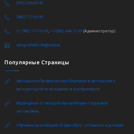
(912) 230-20-41
(982) 717-01-95
+7 (982) 717-01-95
,
+7 (902) 446-17-35
(Администратор)
avtoprofiekb196@mail.ru
Популярные Страницы
Автошкола Профессионал | Обучение в автошколе с
инструктором по вождению в Екатеринбурге
Видеоуроки от автошколы категория C грузовой
автомобиль
Обучение на категорию D (автобус) - стоимость и условия