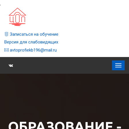
,
Записаться на обучение
Версия для слабовидящих
avtoprofiekb196@mail.ru
ОБРАЗОВАНИЕ -