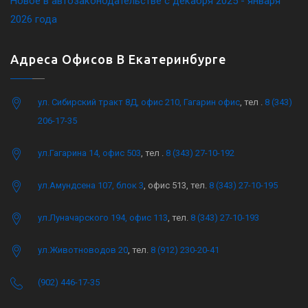
Новое в автозаконодательстве с декабря 2025 - января
2026 года
Адреса Офисов В Екатеринбурге
ул. Сибирский тракт 8Д, офис 210, Гагарин офис
, тел .
8 (343)
206-17-35
ул.Гагарина 14, офис 503
, тел .
8 (343) 27-10-192
ул.Амундсена 107, блок 3
, офис 513, тел.
8 (343) 27-10-195
ул.Луначарского 194, офис 113
, тел.
8 (343) 27-10-193
ул.Животноводов 20
, тел.
8 (912) 230-20-41
(902) 446-17-35