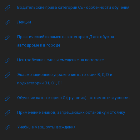
Водительские права категории CE - особенности обучения
Лекции
Практический экзамен на категорию Д автобус на
автодроме и в городе
Центробежная сила и смещение на повороте
Экзаменационные упражнения категории B, C, D и
подкатегории B1, C1, D1
Обучение на категорию C (грузовик) - стоимость и условия
Применение знаков, запрещающих остановку и стоянку
Учебные маршруты вождения