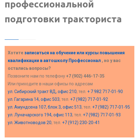
профессиональной
подготовки тракториста
Хотите
записаться на обучение или курсы повышения
квалификации в
автошколу Профессионал
, но у вас
остались вопросы?
Позвоните нам по телефону
+7 (902) 446-17-35
Или приходите в наши офисы по адресам
ул. Сибирский тракт 8Д, офис 210
, тел.
+ 7 982 717-01-90
ул. Гагарина 14, офис 503
, тел.
+7 (982) 717-01-92
ул. Амундсена 107, блок 3, офис 513
, тел.
+7 (982) 717-01-95
ул. Луначарского 194, офис 113
, тел.
+7 (982) 717-01-93
ул. Животноводов 20
, тел.
+7 (912) 230-20-41