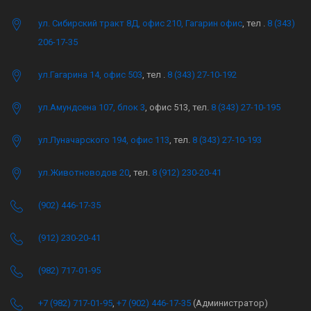
ул. Сибирский тракт 8Д, офис 210, Гагарин офис
, тел .
8 (343)
206-17-35
ул.Гагарина 14, офис 503
, тел .
8 (343) 27-10-192
ул.Амундсена 107, блок 3
, офис 513, тел.
8 (343) 27-10-195
ул.Луначарского 194, офис 113
, тел.
8 (343) 27-10-193
ул.Животноводов 20
, тел.
8 (912) 230-20-41
(902) 446-17-35
(912) 230-20-41
(982) 717-01-95
+7 (982) 717-01-95
,
+7 (902) 446-17-35
(Администратор)