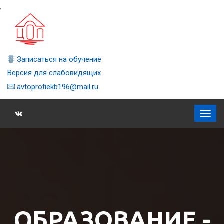
,
Записаться на обучение
Версия для слабовидящих
avtoprofiekb196@mail.ru
ОБРАЗОВАНИЕ -