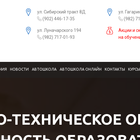
ул. Сибирский тракт 8Д
ул. Гагари
(902) 446-17-35
(982) 7
ул. Луначарского 194
Акции и с
(982) 717-01-93
на обучен
НИЯ
НОВОСТИ
АВТОШКОЛА
АВТОШКОЛА ОНЛАЙН
КОНТАКТЫ
КУРС
-ТЕХНИЧЕСКОЕ О