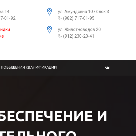
на 14
ул. Амундсена 107 блок 3
17-01-92
(982) 717-01-95
кидки
ул. Животноводов 20
ие
(912) 230-20-41
Ы ПОВЫШЕНИЯ КВАЛИФИКАЦИИ
БЕСПЕЧЕНИЕ И