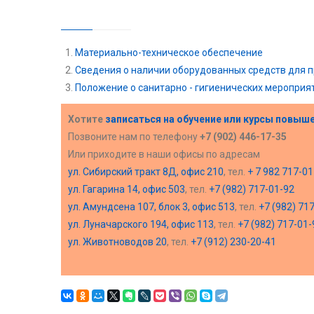
Материально-техническое обеспечение
Сведения о наличии оборудованных средств для 
Положение о санитарно - гигиенических мероприя
Хотите
записаться на обучение или курсы повыш
Позвоните нам по телефону
+7 (902) 446-17-35
Или приходите в наши офисы по адресам
ул. Сибирский тракт 8Д, офис 210
, тел.
+ 7 982 717-01
ул. Гагарина 14, офис 503
, тел.
+7 (982) 717-01-92
ул. Амундсена 107, блок 3, офис 513
, тел.
+7 (982) 71
ул. Луначарского 194, офис 113
, тел.
+7 (982) 717-01-
ул. Животноводов 20
, тел.
+7 (912) 230-20-41