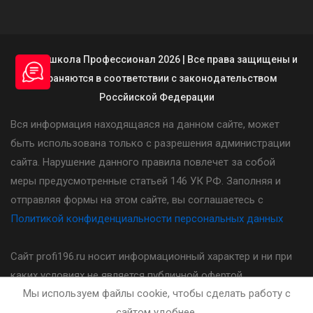
© Автошкола Профессионал 2026 | Все права защищены и
охраняются в соответствии с законодательством
Россйиской Федерации
Вся информация находящаяся на данном сайте, может
быть использована только с разрешения администрации
сайта. Нарушение данного правила повлечет за собой
меры предусмотренные статьей 146 УК РФ. Заполняя и
отправляя формы на этом сайте, вы соглашаетесь с
Политикой конфиденциальности персональных данных
Сайт profi196.ru носит информационный характер и ни при
каких условиях не является публичной офертой,
Мы используем файлы cookie, чтобы сделать работу с
определяемой положениями статьи 437(2) Гражданского
сайтом удобнее.