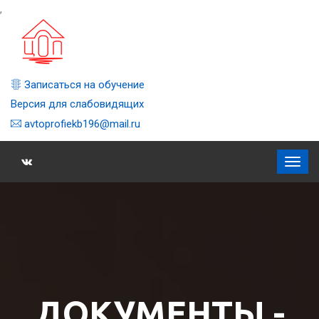
,
Записаться на обучение
Версия для слабовидящих
avtoprofiekb196@mail.ru
ДОКУМЕНТЫ -