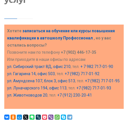
Хотите
записаться на обучение или курсы повышения
квалификации в
автошколу Профессионал
, но у вас
остались вопросы?
Позвоните нам по телефону
+7 (902) 446-17-35
Или приходите в наши офисы по адресам
ул. Сибирский тракт 8Д, офис 210
, тел.
+ 7 982 717-01-90
ул. Гагарина 14, офис 503
, тел.
+7 (982) 717-01-92
ул. Амундсена 107, блок 3, офис 513
, тел.
+7 (982) 717-01-95
ул. Луначарского 194, офис 113
, тел.
+7 (982) 717-01-93
ул. Животноводов 20
, тел.
+7 (912) 230-20-41