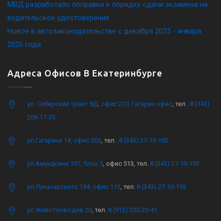
МВД разработало поправки к порядку сдачи экзамена на
водительское удостоверение
Новое в автозаконодательстве с декабря 2025 - января
2026 года
Адреса Офисов В Екатеринбурге
ул. Сибирский тракт 8Д, офис 210, Гагарин офис
, тел .
8 (343)
206-17-35
ул.Гагарина 14, офис 503
, тел .
8 (343) 27-10-192
ул.Амундсена 107, блок 3
, офис 513, тел.
8 (343) 27-10-195
ул.Луначарского 194, офис 113
, тел.
8 (343) 27-10-193
ул.Животноводов 20
, тел.
8 (912) 230-20-41