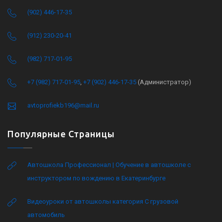
(902) 446-17-35
(912) 230-20-41
(982) 717-01-95
+7 (982) 717-01-95
,
+7 (902) 446-17-35
(Администратор)
avtoprofiekb196@mail.ru
Популярные Страницы
Автошкола Профессионал | Обучение в автошколе с
инструктором по вождению в Екатеринбурге
Видеоуроки от автошколы категория C грузовой
автомобиль