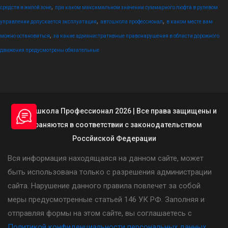
,
средств в жилой зоне
при каком максимальном значении суммарного люфта в рулевом
,
,
управлении допускается эксплуатация
автошкола профессионал
в каком месте вам
,
можно остановиться
за какие административные правонарушения в области дорожного
движения предусмотрены обязательные
© Автошкола Профессионал 2026 | Все права защищены и
охраняются в соответствии с законодательством
Россйиской Федерации
Вся информация находящаяся на данном сайте, может
быть использована только с разрешения администрации
сайта. Нарушение данного правила повлечет за собой
меры предусмотренные статьей 146 УК РФ. Заполняя и
отправляя формы на этом сайте, вы соглашаетесь с
Политикой конфиденциальности персональных данных