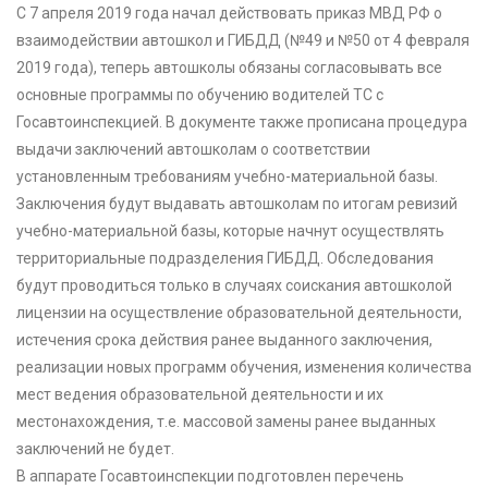
С 7 апреля 2019 года начал действовать приказ МВД РФ о
взаимодействии автошкол и ГИБДД (№49 и №50 от 4 февраля
2019 года), теперь автошколы обязаны согласовывать все
основные программы по обучению водителей ТС с
Госавтоинспекцией. В документе также прописана процедура
выдачи заключений автошколам о соответствии
установленным требованиям учебно-материальной базы.
Заключения будут выдавать автошколам по итогам ревизий
учебно-материальной базы, которые начнут осуществлять
территориальные подразделения ГИБДД. Обследования
будут проводиться только в случаях соискания автошколой
лицензии на осуществление образовательной деятельности,
истечения срока действия ранее выданного заключения,
реализации новых программ обучения, изменения количества
мест ведения образовательной деятельности и их
местонахождения, т.е. массовой замены ранее выданных
заключений не будет.
В аппарате Госавтоинспекции подготовлен перечень