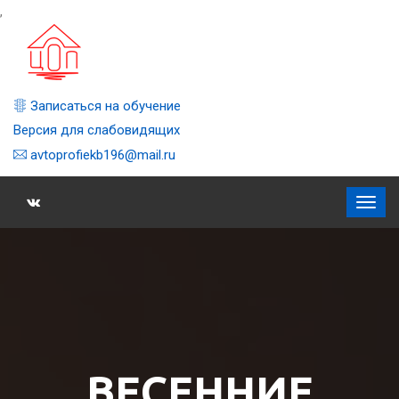
,
Записаться на обучение
Версия для слабовидящих
avtoprofiekb196@mail.ru
ВЕСЕННИЕ