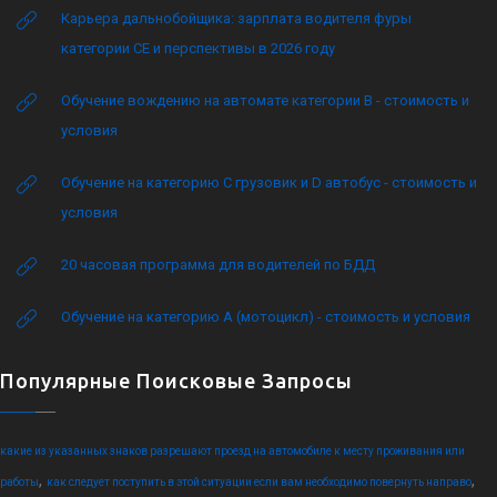
Карьера дальнобойщика: зарплата водителя фуры
категории CE и перспективы в 2026 году
Обучение вождению на автомате категории B - стоимость и
условия
Обучение на категорию C грузовик и D автобус - стоимость и
условия
20 часовая программа для водителей по БДД
Обучение на категорию А (мотоцикл) - стоимость и условия
Популярные Поисковые Запросы
какие из указанных знаков разрешают проезд на автомобиле к месту проживания или
,
,
работы
как следует поступить в этой ситуации если вам необходимо повернуть направо