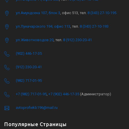
ул.Амундсена 107, блок 3
, офис 513, тел.
8 (343) 27-10-195
ул.Луначарского 194, офис 113
, тел.
8 (343) 27-10-193
ул.Животноводов 20
, тел.
8 (912) 230-20-41
(902) 446-17-35
(912) 230-20-41
(982) 717-01-95
+7 (982) 717-01-95
,
+7 (902) 446-17-35
(Администратор)
avtoprofiekb196@mail.ru
Популярные Страницы