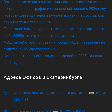
Важные изменения в автомобильном законодательстве:
новые правила штрафов и ограничений весной в 2026 году
Новости для водителей: важные изменения в российском
законодательстве c 1.03.26
Последние изменения в автомобильном законодательстве
c 01.01.2026: что нужно знать водителям
МВД разработало поправки к порядку сдачи экзамена на
водительское удостоверение
Новое в автозаконодательстве с декабря 2025 - января
2026 года
Адреса Офисов В Екатеринбурге
ул. Сибирский тракт 8Д, офис 210, Гагарин офис
, тел .
8 (343)
206-17-35
ул.Гагарина 14, офис 503
, тел .
8 (343) 27-10-192