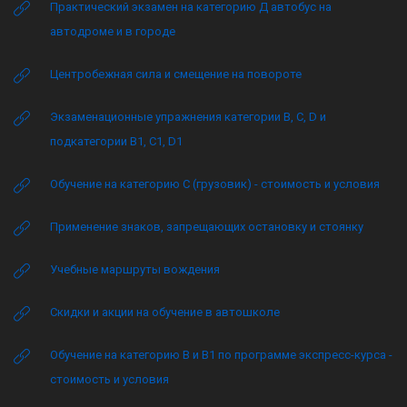
Практический экзамен на категорию Д автобус на
автодроме и в городе
Центробежная сила и смещение на повороте
Экзаменационные упражнения категории B, C, D и
подкатегории B1, C1, D1
Обучение на категорию C (грузовик) - стоимость и условия
Применение знаков, запрещающих остановку и стоянку
Учебные маршруты вождения
Скидки и акции на обучение в автошколе
Обучение на категорию B и B1 по программе экспресс-курса -
стоимость и условия