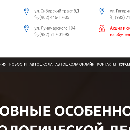
ул. Сибирский тракт 8Д
ул. Гагари
(902) 446-17-35
(982) 7
ул. Луначарского 194
Акции и с
(982) 717-01-93
на обучен
НИЯ
НОВОСТИ
АВТОШКОЛА
АВТОШКОЛА ОНЛАЙН
КОНТАКТЫ
КУРС
ОВНЫЕ ОСОБЕНН