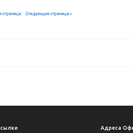
я страница
Следующая страница »
Ссылки
Адреса Офи