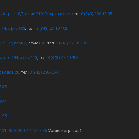
кий тракт 8Д, офис 210, Гагарин офис
, тел .
8 (343) 206-17-35
 14, офис 503
, тел .
8 (343) 27-10-192
на 107, блок 3
, офис 513, тел.
8 (343) 27-10-195
ского 194, офис 113
, тел.
8 (343) 27-10-193
оводов 20
, тел.
8 (912) 230-20-41
7-35
0-41
1-95
7-01-95
,
+7 (902) 446-17-35
(Администратор)