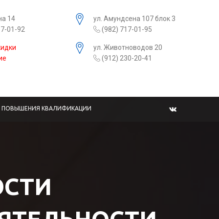
на 14
ул. Амундсена 107 блок 3
17-01-92
(982) 717-01-95
кидки
ул. Животноводов 20
ие
(912) 230-20-41
Ы ПОВЫШЕНИЯ КВАЛИФИКАЦИИ
ОСТИ