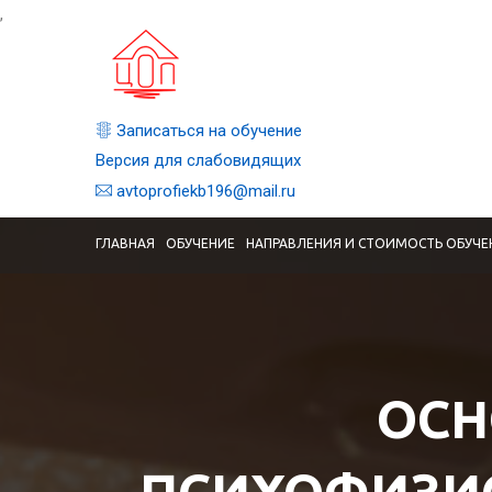
,
Записаться на обучение
Версия для слабовидящих
avtoprofiekb196@mail.ru
ГЛАВНАЯ
ОБУЧЕНИЕ
НАПРАВЛЕНИЯ И СТОИМОСТЬ ОБУЧЕ
ОСН