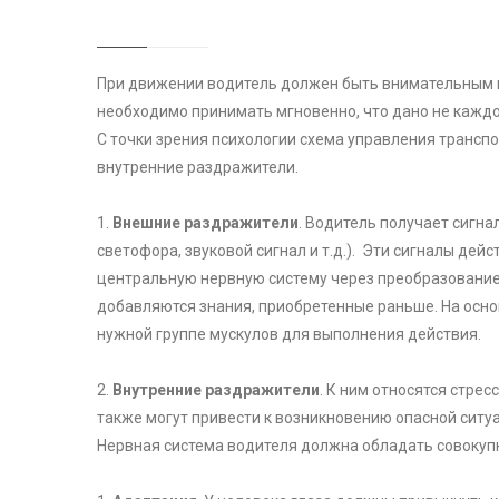
При движении водитель должен быть внимательным 
необходимо принимать мгновенно, что дано не кажд
С точки зрения психологии схема управления транс
внутренние раздражители.
1.
Внешние раздражители
. Водитель получает сигн
светофора, звуковой сигнал и т.д.). Эти сигналы де
центральную нервную систему через преобразование
добавляются знания, приобретенные раньше. На осно
нужной группе мускулов для выполнения действия.
2.
Внутренние раздражители
. К ним относятся стре
также могут привести к возникновению опасной ситуа
Нервная система водителя должна обладать совокуп