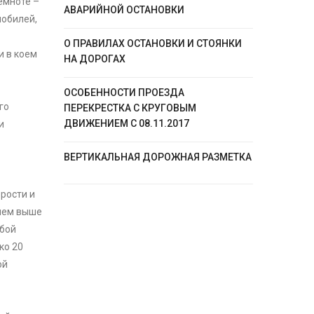
темноте –
АВАРИЙНОЙ ОСТАНОВКИ
мобилей,
О ПРАВИЛАХ ОСТАНОВКИ И СТОЯНКИ
и в коем
НА ДОРОГАХ
ОСОБЕННОСТИ ПРОЕЗДА
го
ПЕРЕКРЕСТКА С КРУГОВЫМ
ДВИЖЕНИЕМ С 08.11.2017
и
ВЕРТИКАЛЬНАЯ ДОРОЖНАЯ РАЗМЕТКА
орости и
(чем выше
обой
ко 20
ой